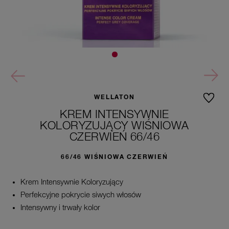
WELLATON
KREM INTENSYWNIE
KOLORYZUJĄCY WIŚNIOWA
CZERWIEŃ 66/46
66/46 WIŚNIOWA CZERWIEŃ
Krem Intensywnie Koloryzujący
Perfekcyjne pokrycie siwych włosów
Intensywny i trwały kolor