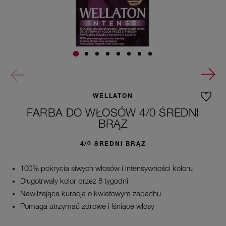
WELLATON
FARBA DO WŁOSÓW 4/0 ŚREDNI
BRĄZ
4/0 ŚREDNI BRĄZ
100% pokrycia siwych włosów i intensywności koloru
Długotrwały kolor przez 8 tygodni
Nawilżająca kuracja o kwiatowym zapachu
Pomaga utrzymać zdrowe i lśniące włosy