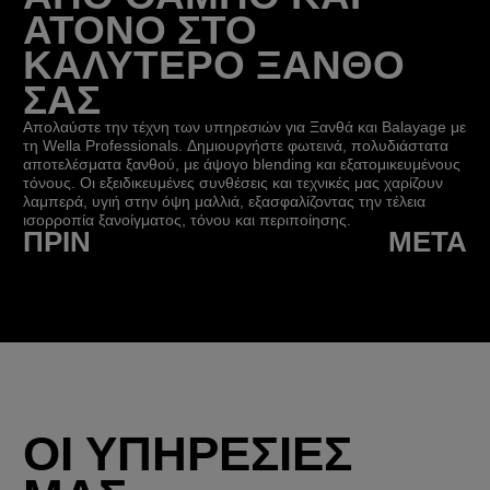
ΑΤΟΝΟ ΣΤΟ
ΚΑΛΥΤΕΡΟ ΞΑΝΘΟ
ΣΑΣ
Απολαύστε την τέχνη των υπηρεσιών για Ξανθά και Balayage με
τη Wella Professionals. Δημιουργήστε φωτεινά, πολυδιάστατα
αποτελέσματα ξανθού, με άψογο blending και εξατομικευμένους
τόνους. Οι εξειδικευμένες συνθέσεις και τεχνικές μας χαρίζουν
λαμπερά, υγιή στην όψη μαλλιά, εξασφαλίζοντας την τέλεια
ισορροπία ξανοίγματος, τόνου και περιποίησης.
ΠΡΙΝ
ΜΕΤΆ
ΟΙ ΥΠΗΡΕΣΙΕΣ