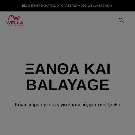
ΕΙΣΑΙ ΕΠΑΓΓΕΛΜΑΤΙΑΣ; ΑΓΟΡΑΣΕ ΤΩΡΑ ΣΤΟ WELLASTORE
ΞΑΝΘΑ ΚΑΙ
BALAYAGE
Κάντε τώρα την αρχή για λαμπερό, φωτεινό ξανθό