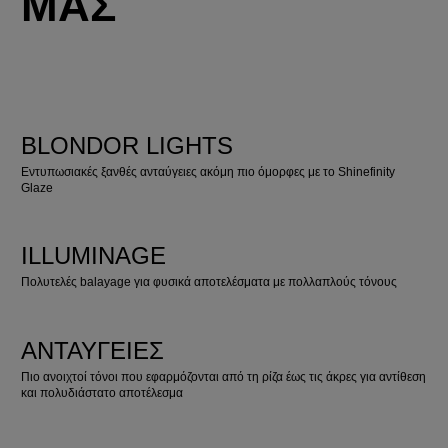
ΜΑΣ
BLONDOR LIGHTS
Εντυπωσιακές ξανθές ανταύγειες ακόμη πιο όμορφες με το Shinefinity
Glaze
ILLUMINAGE
Πολυτελές balayage για φυσικά αποτελέσματα με πολλαπλούς τόνους
ΑΝΤΑΎΓΕΙΕΣ
Πιο ανοιχτοί τόνοι που εφαρμόζονται από τη ρίζα έως τις άκρες για αντίθεση
και πολυδιάστατο αποτέλεσμα