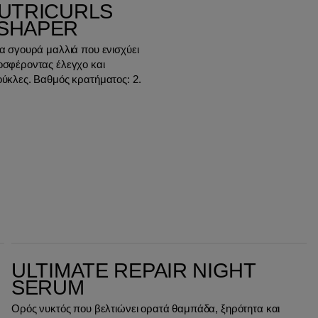
NUTRICURLS
 SHAPER
ια σγουρά μαλλιά που ενισχύει
οσφέροντας έλεγχο και
ούκλες. Βαθμός κρατήματος: 2.
Ultimate Repair Night Serum
ULTIMATE REPAIR NIGHT
SERUM
Ορός νυκτός που βελτιώνει ορατά θαμπάδα, ξηρότητα και