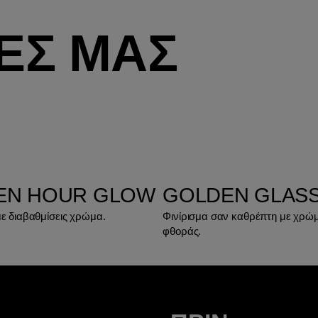
ΙΕΣ ΜΑΣ
EN HOUR GLOW
GOLDEN GLASS
με διαβαθμίσεις χρώμα.
Φινίρισμα σαν καθρέπτη με χρώ
φθοράς.