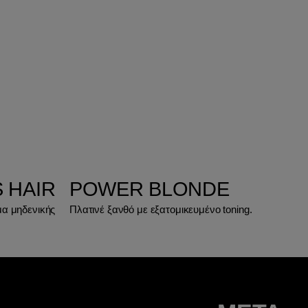
 HAIR
POWER BLONDE
μα μηδενικής
Πλατινέ ξανθό με εξατομικευμένο toning.