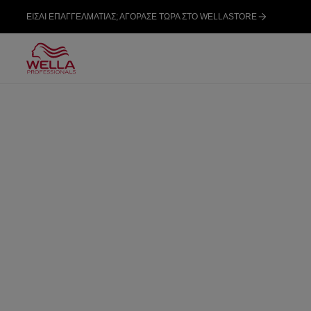
ΕΙΣΑΙ ΕΠΑΓΓΕΛΜΑΤΙΑΣ; ΑΓΟΡΑΣΕ ΤΩΡΑ ΣΤΟ WELLASTORE