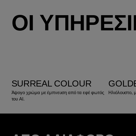
ΟΙ ΥΠΗΡΕΣ
SURREAL COLOUR
GOLD
Άψογο χρώμα με έμπνευση από τα εφέ φωτός
Ηλιόλουστο, 
του AI.