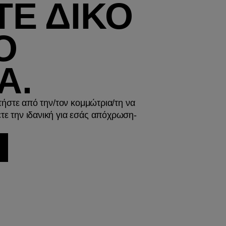
ΤΕ ΔΙΚΟ
Ο
Α.
ητήστε από την/τον κομμώτρια/τη να
τε την ιδανική για εσάς απόχρωση-
Υ