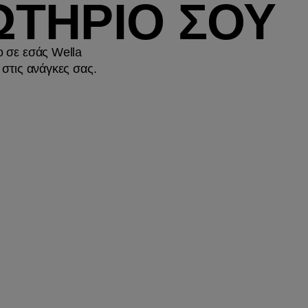
ΤΗΡΙΟ ΣΟΥ
ο σε εσάς Wella
 στις ανάγκες σας.