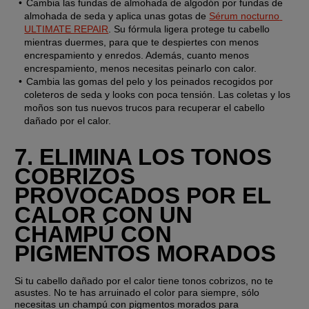
Cambia las fundas de almohada de algodón por fundas de 
almohada de seda y aplica unas gotas de 
Sérum nocturno 
ULTIMATE REPAIR
. Su fórmula ligera protege tu cabello 
mientras duermes, para que te despiertes con menos 
encrespamiento y enredos. Además, cuanto menos 
encrespamiento, menos necesitas peinarlo con calor.
Cambia las gomas del pelo y los peinados recogidos por 
coleteros de seda y looks con poca tensión. Las coletas y los 
moños son tus nuevos trucos para recuperar el cabello 
dañado por el calor.
7. ELIMINA LOS TONOS 
COBRIZOS 
PROVOCADOS POR EL 
CALOR CON UN 
CHAMPÚ CON 
PIGMENTOS MORADOS
Si tu cabello dañado por el calor tiene tonos cobrizos, no te 
asustes. No te has arruinado el color para siempre, sólo 
necesitas un champú con pigmentos morados para 