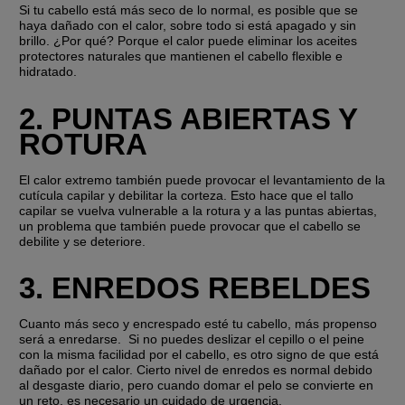
Si tu cabello está más seco de lo normal, es posible que se 
haya dañado con el calor, sobre todo si está apagado y sin 
brillo. ¿Por qué? Porque el calor puede eliminar los aceites 
protectores naturales que mantienen el cabello flexible e 
hidratado.
2. PUNTAS ABIERTAS Y 
ROTURA
El calor extremo también puede provocar el levantamiento de la 
cutícula capilar y debilitar la corteza. Esto hace que el tallo 
capilar se vuelva vulnerable a la rotura y a las puntas abiertas, 
un problema que también puede provocar que el cabello se 
debilite y se deteriore.
3. ENREDOS REBELDES
Cuanto más seco y encrespado esté tu cabello, más propenso 
será a enredarse.  Si no puedes deslizar el cepillo o el peine 
con la misma facilidad por el cabello, es otro signo de que está 
dañado por el calor. Cierto nivel de enredos es normal debido 
al desgaste diario, pero cuando domar el pelo se convierte en 
un reto, es necesario un cuidado de urgencia.