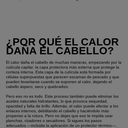
¿POR QUÉ EL CALOR 
DAÑA EL CABELLO?
El calor daña el cabello de muchas maneras, empezando por la 
cutícula capilar, la capa protectora más externa que protege la 
corteza interna. Esta capa de la cutícula está formada por 
células superpuestas que parecen escamas de pescado y que 
pueden levantarse cuando se exponen al calor, dejando el 
cabello áspero, seco y quebradizo.
Pero eso no es todo. Este proceso también puede eliminar los 
aceites naturales hidratantes, lo que provoca sequedad, 
opacidad y falta de brillo. Además, el calor puede afectar a los 
enlaces internos, debilitando el cabello y haciéndolo más 
propenso a la rotura. Pero no dejes que eso te impida usar 
planchas, rizadores o secadores. Si sigues los pasos 
adecuados —incluida la aplicación de un protector térmico—, 