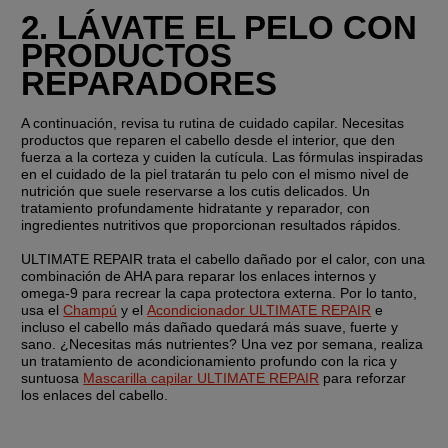
2. LÁVATE EL PELO CON 
PRODUCTOS 
REPARADORES
A continuación, revisa tu rutina de cuidado capilar. Necesitas 
productos que reparen el cabello desde el interior, que den 
fuerza a la corteza y cuiden la cutícula. Las fórmulas inspiradas 
en el cuidado de la piel tratarán tu pelo con el mismo nivel de 
nutrición que suele reservarse a los cutis delicados. Un 
tratamiento profundamente hidratante y reparador, con 
ingredientes nutritivos que proporcionan resultados rápidos.
ULTIMATE REPAIR trata el cabello dañado por el calor, con una 
combinación de AHA para reparar los enlaces internos y 
omega-9 para recrear la capa protectora externa. Por lo tanto, 
usa el 
Champú
 y el 
Acondicionador ULTIMATE REPAIR
 e 
incluso el cabello más dañado quedará más suave, fuerte y 
sano. ¿Necesitas más nutrientes? Una vez por semana, realiza 
un tratamiento de acondicionamiento profundo con la rica y 
suntuosa 
Mascarilla capilar ULTIMATE REPAIR
 para reforzar 
los enlaces del cabello.