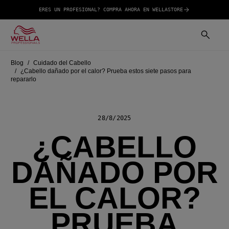
ERES UN PROFESIONAL? COMPRA AHORA EN WELLASTORE
Blog
Cuidado del Cabello
¿Cabello dañado por el calor? Prueba estos siete pasos para
repararlo
28/8/2025
¿CABELLO
DAÑADO POR
EL CALOR?
PRUEBA