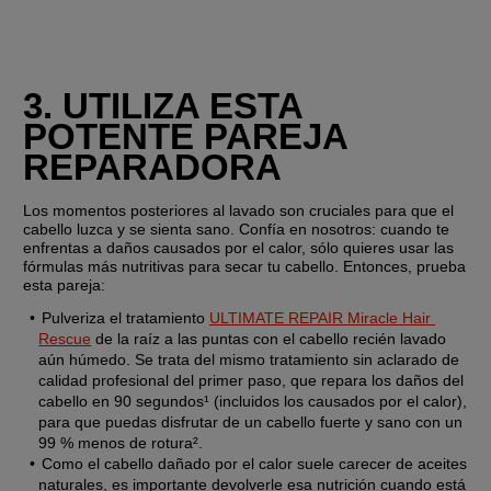
3. UTILIZA ESTA 
POTENTE PAREJA 
REPARADORA
Los momentos posteriores al lavado son cruciales para que el 
cabello luzca y se sienta sano. Confía en nosotros: cuando te 
enfrentas a daños causados por el calor, sólo quieres usar las 
fórmulas más nutritivas para secar tu cabello. Entonces, prueba 
esta pareja:
Pulveriza el tratamiento 
ULTIMATE REPAIR Miracle Hair 
Rescue
 de la raíz a las puntas con el cabello recién lavado 
aún húmedo. Se trata del mismo tratamiento sin aclarado de 
calidad profesional del primer paso, que repara los daños del 
cabello en 90 segundos¹ (incluidos los causados por el calor), 
para que puedas disfrutar de un cabello fuerte y sano con un 
99 % menos de rotura².
Como el cabello dañado por el calor suele carecer de aceites 
naturales, es importante devolverle esa nutrición cuando está 