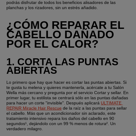
podrás disfrutar de todos los beneficios alisadores de las 
planchas y los rizadores, sin un estrés añadido.
¿CÓMO REPARAR EL 
CABELLO DAÑADO 
POR EL CALOR?
1. CORTA LAS PUNTAS 
ABIERTAS
Lo primero que hay que hacer es cortar las puntas abiertas. Si 
te gusta tu melena y quieres mantenerla, acércate a tu Salón 
Wella más cercano y pregunta por el servicio Cortar y sellar. En 
primer lugar, tu estilista se centrará sólo en las puntas dañadas 
para hacer un corte "invisible". Después aplicará 
ULTIMATE 
REPAIR Miracle Hair Rescue
 de la raíz a las puntas para sellar 
el cabello. Más que un acondicionador sin aclarado, este 
tratamiento intensivo repara los daños del cabello en 90 
segundos¹, dejándolo con un 99 % menos de rotura². Un 
verdadero milagro.