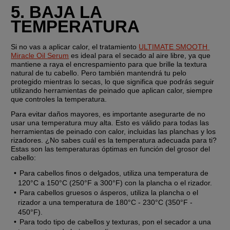
5. BAJA LA 
TEMPERATURA
Si no vas a aplicar calor, el tratamiento 
ULTIMATE SMOOTH 
Miracle Oil Serum
 es ideal para el secado al aire libre, ya que 
mantiene a raya el encrespamiento para que brille la textura 
natural de tu cabello. Pero también mantendrá tu pelo 
protegido mientras lo secas, lo que significa que podrás seguir 
utilizando herramientas de peinado que aplican calor, siempre 
que controles la temperatura.
Para evitar daños mayores, es importante asegurarte de no 
usar una temperatura muy alta. Esto es válido para todas las 
herramientas de peinado con calor, incluidas las planchas y los 
rizadores. ¿No sabes cuál es la temperatura adecuada para ti? 
Estas son las temperaturas óptimas en función del grosor del 
cabello:
Para cabellos finos o delgados, utiliza una temperatura de 
120°C a 150°C (250°F a 300°F) con la plancha o el rizador.
Para cabellos gruesos o ásperos, utiliza la plancha o el 
rizador a una temperatura de 180°C - 230°C (350°F - 
450°F).
Para todo tipo de cabellos y texturas, pon el secador a una 