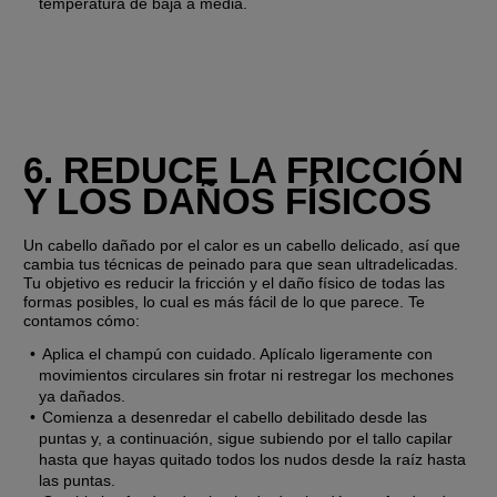
temperatura de baja a media.
6. REDUCE LA FRICCIÓN 
Y LOS DAÑOS FÍSICOS
Un cabello dañado por el calor es un cabello delicado, así que 
cambia tus técnicas de peinado para que sean ultradelicadas. 
Tu objetivo es reducir la fricción y el daño físico de todas las 
formas posibles, lo cual es más fácil de lo que parece. Te 
contamos cómo:
Aplica el champú con cuidado. Aplícalo ligeramente con 
movimientos circulares sin frotar ni restregar los mechones 
ya dañados.
Comienza a desenredar el cabello debilitado desde las 
puntas y, a continuación, sigue subiendo por el tallo capilar 
hasta que hayas quitado todos los nudos desde la raíz hasta 
las puntas.