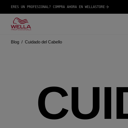
ERES UN PROFESIONAL? COMPRA AHORA EN WELLASTORE
Blog
Cuidado del Cabello
CUI