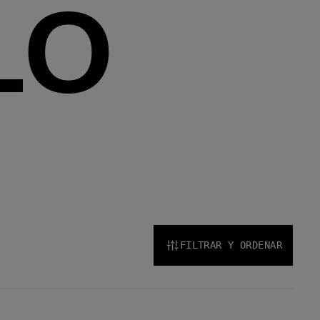
LO
FILTRAR Y ORDENAR