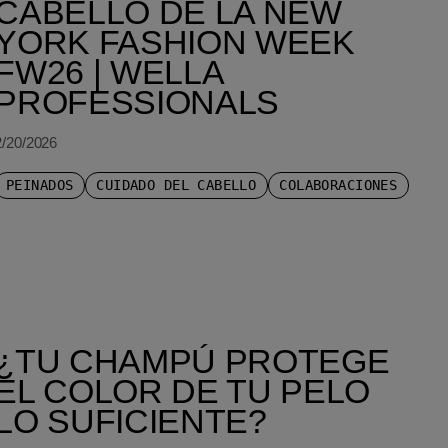
CABELLO DE LA NEW
YORK FASHION WEEK
FW26 | WELLA
PROFESSIONALS
2/20/2026
PEINADOS
CUIDADO DEL CABELLO
COLABORACIONES
¿TU CHAMPÚ PROTEGE
EL COLOR DE TU PELO
LO SUFICIENTE?