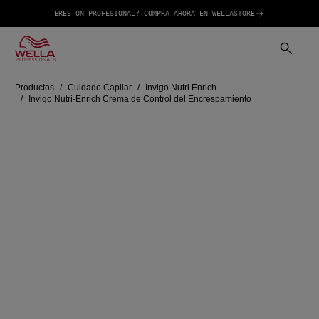
ERES UN PROFESIONAL? COMPRA AHORA EN WELLASTORE
Productos
Cuidado Capilar
Invigo Nutri Enrich
Invigo Nutri-Enrich Crema de Control del Encrespamiento