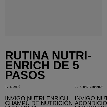
RUTINA NUTRI-
ENRICH DE 5
PASOS
1.
CHAMPÚ
2.
ACONDICIONADOR
Invigo Nutri-Enrich Champú de Nutrición Profunda
Invigo Nutri-Enrich Acondicionador de Nutrición Profunda
INVIGO NUTRI-ENRICH
INVIGO NU
CHAMPÚ DE NUTRICIÓN
ACONDICI