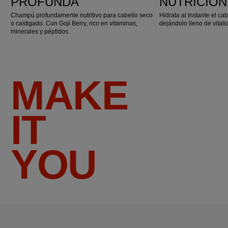
PROFUNDA
NUTRICIÓ
Champú profundamente nutritivo para cabello seco
Hidrata al instante el ca
o castigado. Con Goji Berry, rico en vitaminas,
dejándolo lleno de vitali
minerales y péptidos.
MAKE
IT
YOU