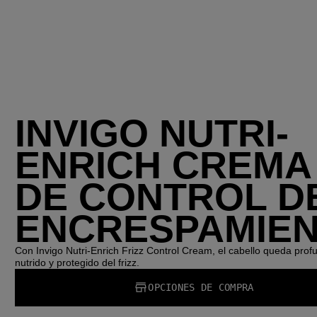
INVIGO NUTRI-
ENRICH CREMA
DE CONTROL D
ENCRESPAMIE
Con Invigo Nutri-Enrich Frizz Control Cream, el cabello queda pro
nutrido y protegido del frizz.
OPCIONES DE COMPRA