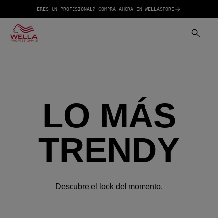
ERES UN PROFESIONAL? COMPRA AHORA EN WELLASTORE
LO MÁS
TRENDY
Descubre el look del momento.