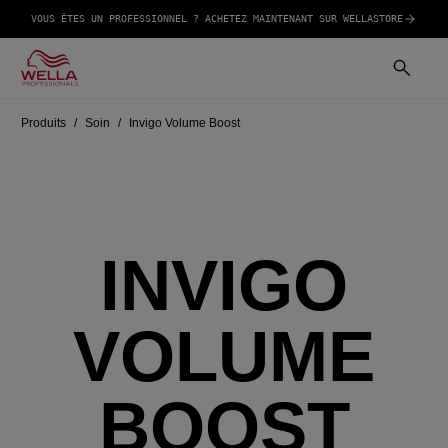
VOUS ÊTES UN PROFESSIONNEL ? ACHETEZ MAINTENANT SUR WELLASTORE
Produits
Soin
Invigo Volume Boost
INVIGO
VOLUME
BOOST