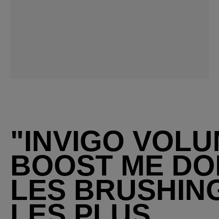
"INVIGO VOL
BOOST ME D
LES BRUSHIN
LES PLUS