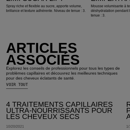
Spray riche et flexible au sucre, apporte volume,
Mousse volumisante à ten
brillance et texture adhérente. Niveau de tenue : 3.
déshydratation pendant 
tenue : 3.
ARTICLES
ASSOCIÉS
Explorez les conseils de professionnels pour tous les types de
problèmes capillaires et découvrez les meilleures techniques
pour des cheveux éclatants de santé.
VOIR TOUT
4 TRAITEMENTS CAPILLAIRES
ULTRA-NOURRISSANTS POUR
LES CHEVEUX SECS
10/20/2021
1/