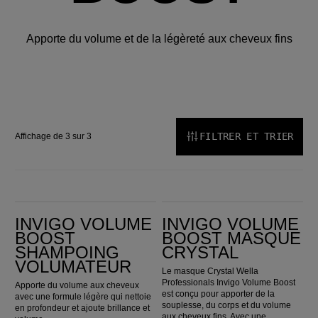
Apporte du volume et de la légèreté aux cheveux fins
FILTRER ET TRIER
Affichage de 3 sur 3
INVIGO Volume Boost Shampoing Volumateur
Invigo Volume Boost Masque Crystal
INVIGO VOLUME
INVIGO VOLUME
BOOST
BOOST MASQUE
SHAMPOING
CRYSTAL
VOLUMATEUR
Le masque Crystal Wella
Professionals Invigo Volume Boost
Apporte du volume aux cheveux
est conçu pour apporter de la
avec une formule légère qui nettoie
souplesse, du corps et du volume
en profondeur et ajoute brillance et
aux cheveux fins. Avec une