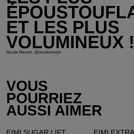
ÉPOUSTOUFL
ET LES PLUS
VOLUMINEUX !
Nicole Revish, @nicolerevish
VOUS
POURRIEZ
AUSSI AIMER
EIMI Sugar Lift
EIMI Extra Volume
EIMI SUGAR LIFT
EIMI EXTR