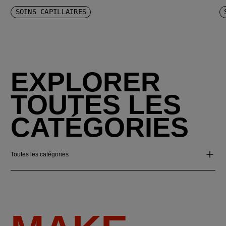
SOINS CAPILLAIRES
EXPLORER
TOUTES LES
CATÉGORIES
Toutes les catégories