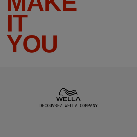
MAKE
IT
YOU
DÉCOUVREZ WELLA COMPANY