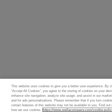
This website uses cookies to give you a better user experience. By c
“Accept All Cookies”, you agree to the storing of cookies on your devi
enhance site navigation, analyze site usage, and assist in our marketi
and for ads personalisations. Please remember that if you turn cookie
certain features of this website may not be available to you. Find out
how we use cookies.
https://www.wellacompany.com/cookie-polic