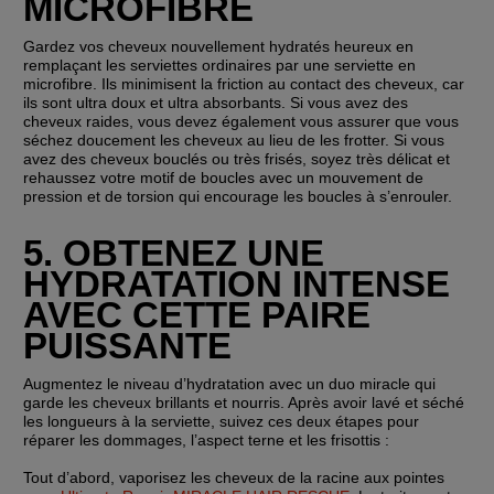
MICROFIBRE
Gardez vos cheveux nouvellement hydratés heureux en 
remplaçant les serviettes ordinaires par une serviette en 
microfibre. Ils minimisent la friction au contact des cheveux, car 
ils sont ultra doux et ultra absorbants. Si vous avez des 
cheveux raides, vous devez également vous assurer que vous 
séchez doucement les cheveux au lieu de les frotter. Si vous 
avez des cheveux bouclés ou très frisés, soyez très délicat et 
rehaussez votre motif de boucles avec un mouvement de 
pression et de torsion qui encourage les boucles à s’enrouler.
5. OBTENEZ UNE 
HYDRATATION INTENSE 
AVEC CETTE PAIRE 
PUISSANTE
Augmentez le niveau d’hydratation avec un duo miracle qui 
garde les cheveux brillants et nourris. Après avoir lavé et séché 
les longueurs à la serviette, suivez ces deux étapes pour 
réparer les dommages, l’aspect terne et les frisottis :
Tout d’abord, vaporisez les cheveux de la racine aux pointes 