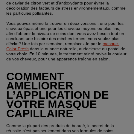
de caviar de citron vert et d’antioxydants pour éviter la 
décoloration des facteurs de stress environnementaux, comme 
les particules polluantes.
Vous pouvez même le trouver en deux versions : une pour les 
cheveux épais et une pour les cheveux moyens ou plus fins, 
afin d’obtenir le niveau de soins dont vous avez besoin tout en 
concluant une histoire des mèches ternes. Vous voulez plus 
d’éclat? Une fois par semaine, remplacez-le par le 
masque 
Color Fresh
 dans la nuance naturelle, audacieuse ou pastel de 
votre choix. En 10 minutes, le traitement teinté ravive la couleur 
de vos cheveux, pour une apparence fraîche en salon.
COMMENT 
AMÉLIORER 
L’APPLICATION DE 
VOTRE MASQUE 
CAPILLAIRE
Comme la plupart des produits de beauté, le secret de la 
réussite n’est pas seulement dans vos formules de soins 