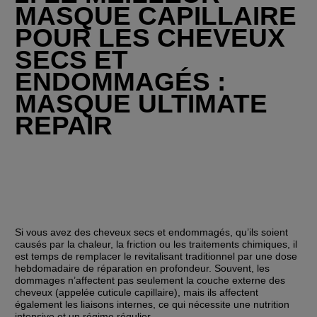
MASQUE CAPILLAIRE 
POUR LES CHEVEUX 
SECS ET 
ENDOMMAGÉS : 
MASQUE ULTIMATE 
REPAIR
Si vous avez des cheveux secs et endommagés, qu’ils soient 
causés par la chaleur, la friction ou les traitements chimiques, il 
est temps de remplacer le revitalisant traditionnel par une dose 
hebdomadaire de réparation en profondeur. Souvent, les 
dommages n’affectent pas seulement la couche externe des 
cheveux (appelée cuticule capillaire), mais ils affectent 
également les liaisons internes, ce qui nécessite une nutrition 
intensive et un régime régulier.