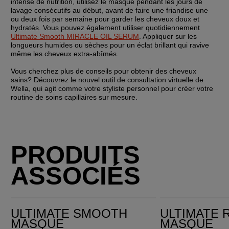
intense de nutrition, utilisez le masque pendant les jours de 
lavage consécutifs au début, avant de faire une friandise une 
ou deux fois par semaine pour garder les cheveux doux et 
hydratés. Vous pouvez également utiliser quotidiennement 
Ultimate Smooth MIRACLE OIL SERUM
. Appliquer sur les 
longueurs humides ou sèches pour un éclat brillant qui ravive 
même les cheveux extra-abîmés.
Vous cherchez plus de conseils pour obtenir des cheveux 
sains? Découvrez le nouvel outil de consultation virtuelle de 
Wella, qui agit comme votre styliste personnel pour créer votre 
routine de soins capillaires sur mesure.
PRODUITS
ASSOCIÉS
ULTIMATE SMOOTH Masque
Ultimate Repair Masque
ULTIMATE SMOOTH
ULTIMATE 
MASQUE
MASQUE