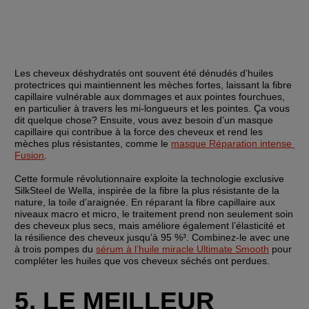
Les cheveux déshydratés ont souvent été dénudés d’huiles 
protectrices qui maintiennent les mèches fortes, laissant la fibre 
capillaire vulnérable aux dommages et aux pointes fourchues, 
en particulier à travers les mi-longueurs et les pointes. Ça vous 
dit quelque chose? Ensuite, vous avez besoin d’un masque 
capillaire qui contribue à la force des cheveux et rend les 
mèches plus résistantes, comme le 
masque Réparation intense 
Fusion
.
Cette formule révolutionnaire exploite la technologie exclusive 
SilkSteel de Wella, inspirée de la fibre la plus résistante de la 
nature, la toile d’araignée. En réparant la fibre capillaire aux 
niveaux macro et micro, le traitement prend non seulement soin 
des cheveux plus secs, mais améliore également l’élasticité et 
la résilience des cheveux jusqu’à 95 %³. Combinez-le avec une 
à trois pompes du 
sérum à l’huile miracle Ultimate Smooth
 pour 
compléter les huiles que vos cheveux séchés ont perdues.
5. LE MEILLEUR 