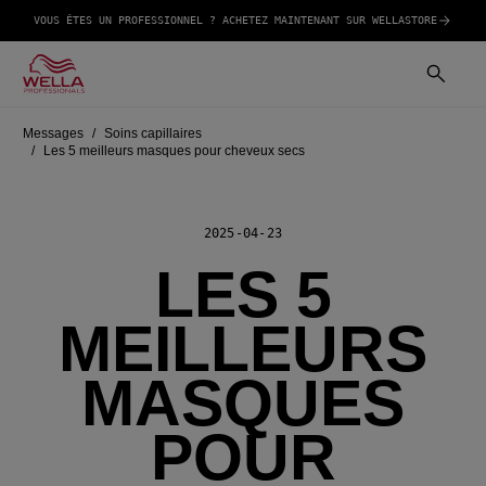
VOUS ÊTES UN PROFESSIONNEL ? ACHETEZ MAINTENANT SUR WELLASTORE
Messages
Soins capillaires
Les 5 meilleurs masques pour cheveux secs
2025-04-23
LES 5
MEILLEURS
MASQUES
POUR