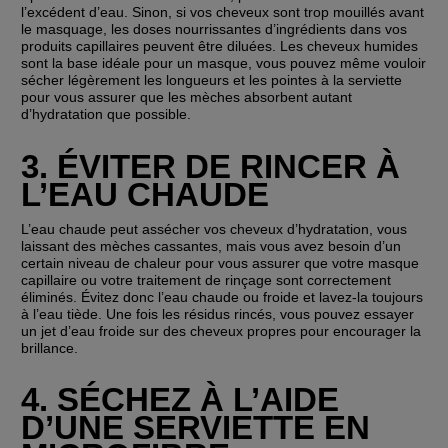
l’excédent d’eau. Sinon, si vos cheveux sont trop mouillés avant 
le masquage, les doses nourrissantes d’ingrédients dans vos 
produits capillaires peuvent être diluées. Les cheveux humides 
sont la base idéale pour un masque, vous pouvez même vouloir 
sécher légèrement les longueurs et les pointes à la serviette 
pour vous assurer que les mèches absorbent autant 
d’hydratation que possible.
3. ÉVITER DE RINCER À 
L’EAU CHAUDE
L’eau chaude peut assécher vos cheveux d’hydratation, vous 
laissant des mèches cassantes, mais vous avez besoin d’un 
certain niveau de chaleur pour vous assurer que votre masque 
capillaire ou votre traitement de rinçage sont correctement 
éliminés. Évitez donc l’eau chaude ou froide et lavez-la toujours 
à l’eau tiède. Une fois les résidus rincés, vous pouvez essayer 
un jet d’eau froide sur des cheveux propres pour encourager la 
brillance.
4. SÉCHEZ À L’AIDE 
D’UNE SERVIETTE EN 