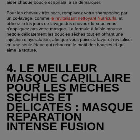
aider chaque boucle et spirale  à se démarquer.
Pour les cheveux très secs, remplacez votre shampooing par 
un co-lavage, comme 
le revitalisant nettoyant Nutricurls
, et 
utilisez-le les jours de lavage des cheveux lorsque vous 
n’appliquez pas votre masque. La formule à faible mousse 
nettoie délicatement les boucles sèches tout en offrant une 
injection d’hydratation, afin que vous puissiez laver et revitaliser 
en une seule étape qui rehausse le motif des boucles et qui 
aime la texture.
4. LE MEILLEUR 
MASQUE CAPILLAIRE 
POUR LES MÈCHES 
SÈCHES ET 
DÉLICATES : MASQUE 
RÉPARATION 
INTENSE FUSION