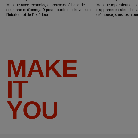
Masque avec technologie breuvetée à base de
Masque réparateur qui l
squalane et d'oméga-9 pour nourrir les cheveux de
d'apparence saine , brillan
l'intérieur et de l'extérieur.
crémeuse, sans les alour
MAKE
IT
YOU