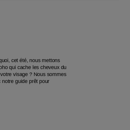
quoi, cet été, nous mettons 
boho qui cache les cheveux du 
e votre visage ? Nous sommes 
 notre guide prêt pour 