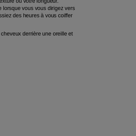
texture ou votre longueur. 
lorsque vous vous dirigez vers 
siez des heures à vous coiffer 
 cheveux derrière une oreille et 