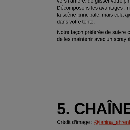
vers l’arrière, de glisser votre p
Décomposons les avantages : non
la scène principale, mais cela a
dans votre tente.
Notre façon préférée de suivre ce
de les maintenir avec un spray 
5. CHAÎN
Crédit d’image : 
@janina_ehren