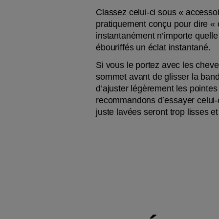
Classez celui-ci sous « accessoi
pratiquement conçu pour dire « 
instantanément n’importe quelle
ébouriffés un éclat instantané.
Si vous le portez avec les chev
sommet avant de glisser la bande
d’ajuster légèrement les pointes
recommandons d’essayer celui-ci 
juste lavées seront trop lisses et