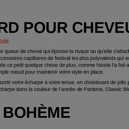
ARD POUR CHEVE
cole
ne queue de cheval qui épouse la nuque ou qu’elle s’atta
essoires capillaires de festival les plus polyvalents qui exist
 de ce petit quelque chose de plus, comme Nicole l’a fait 
simple nœud pour maintenir votre style en place.
ortir votre écharpe à votre tenue, en choisissant de jolis
harpe dans la couleur de l’année de Pantone, Classic Blue
E BOHÈME