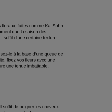
s floraux, faites comme Kai Sohn 
oment que la saison des 
l suffit d’une certaine texture 
isez-le à la base d’une queue de 
te, fixez vos fleurs avec une 
ure une tenue imbattable.
Il suffit de peigner les cheveux 