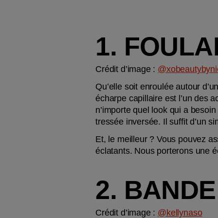
1. FOUL
Crédit d’image : 
@xobeautybyni
Qu’elle soit enroulée autour d’u
écharpe capillaire est l’un des acc
n’importe quel look qui a besoin
tressée inversée. Il suffit d’un 
Et, le meilleur ? Vous pouvez ass
éclatants. Nous porterons une éc
2. BAND
Crédit d’image : 
@kellynaso