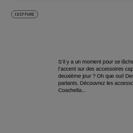
COIFFURE
S’il y a un moment pour se lâcher
l’accent sur des accessoires cap
deuxième jour ? Oh que oui! Des
partants. Découvrez les accessoi
Coachella...