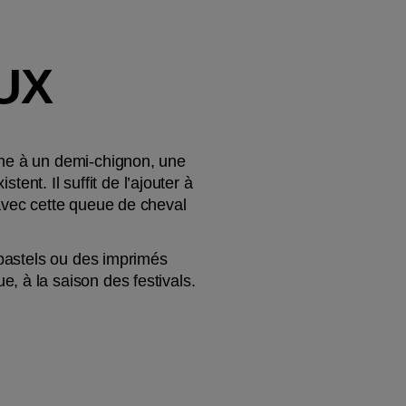
UX
che à un demi-chignon, une 
ent. Il suffit de l’ajouter à 
avec cette queue de cheval 
 pastels ou des imprimés 
, à la saison des festivals.