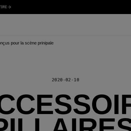
TORE
onçus pour la scène prinipale
2020-02-10
ACCESSOI
ILLAIRE