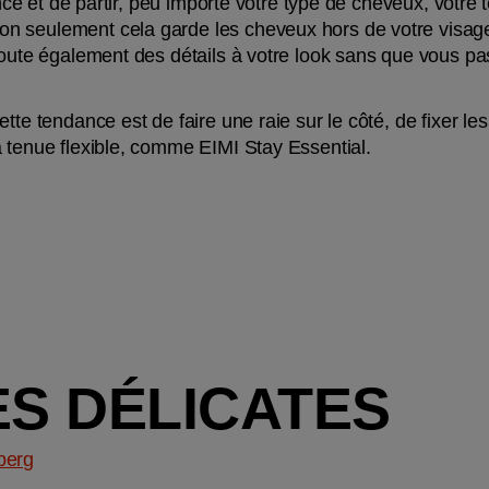
ince et de partir, peu importe votre type de cheveux, votre 
 seulement cela garde les cheveux hors de votre visage 
joute également des détails à votre look sans que vous pas
tte tendance est de faire une raie sur le côté, de fixer les
à tenue flexible, comme EIMI Stay Essential.
ES DÉLICATES
berg