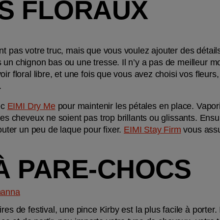
LS FLORAUX
nt pas votre truc, mais que vous voulez ajouter des détail
 un chignon bas ou une tresse. Il n’y a pas de meilleur m
r floral libre, et une fois que vous avez choisi vos fleurs, i
.
c 
EIMI Dry Me
 pour maintenir les pétales en place. Vapor
les cheveux ne soient pas trop brillants ou glissants. Ensui
jouter un peu de laque pour fixer. 
EIMI Stay Firm
 vous ass
 À PARE-CHOCS
hanna
es de festival, une pince Kirby est la plus facile à porter. 