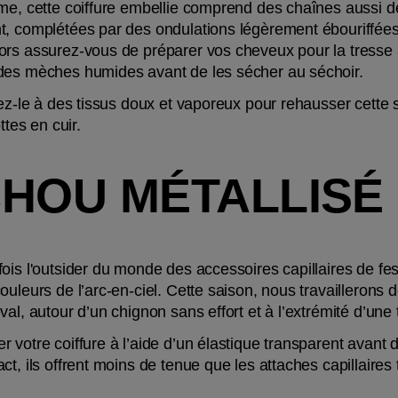
me, cette coiffure embellie comprend des chaînes aussi dé
, complétées par des ondulations légèrement ébouriffées. 
 des mèches humides avant de les sécher au séchoir.
iez-le à des tissus doux et vaporeux pour rehausser cette 
ttes en cuir.
CHOU MÉTALLISÉ
s l'outsider du monde des accessoires capillaires de festiva
ouleurs de l’arc-en-ciel. Cette saison, nous travaillerons
al, autour d’un chignon sans effort et à l’extrémité d’une 
 votre coiffure à l’aide d’un élastique transparent avant 
t, ils offrent moins de tenue que les attaches capillaires t