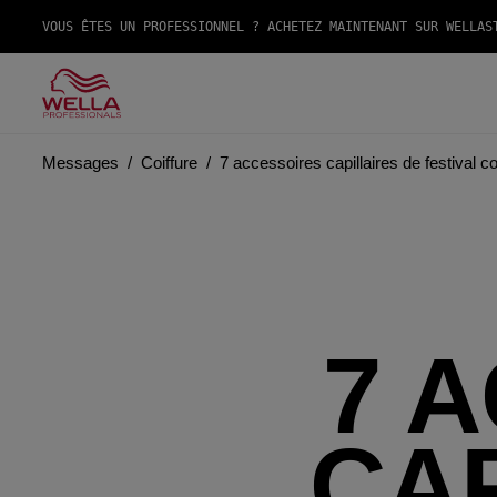
VOUS ÊTES UN PROFESSIONNEL ? ACHETEZ MAINTENANT SUR WELLAS
Messages
Coiffure
7 accessoires capillaires de festival c
7 
CAP