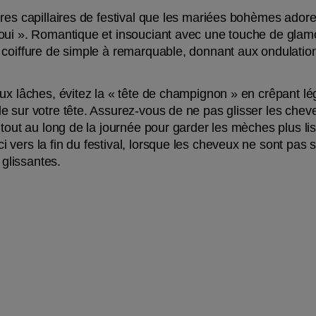
res capillaires de festival que les mariées bohèmes adorero
oui ». Romantique et insouciant avec une touche de glamou
 coiffure de simple à remarquable, donnant aux ondulation
eux lâches, évitez la « tête de champignon » en crêpant l
 sur votre tête. Assurez-vous de ne pas glisser les cheveux
 tout au long de la journée pour garder les mèches plus l
vers la fin du festival, lorsque les cheveux ne sont pas s
 glissantes. 