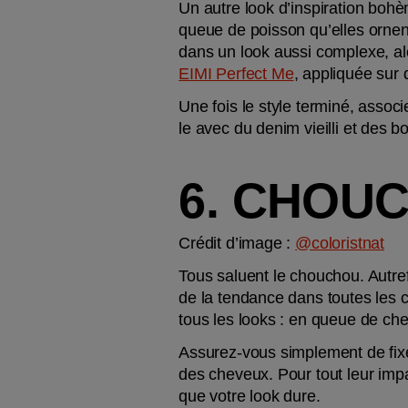
Un autre look d’inspiration bohè
queue de poisson qu’elles ornent
EIMI Perfect Me
, appliquée sur
Une fois le style terminé, assoc
le avec du denim vieilli et des bo
6. CHOU
Crédit d’image : 
@coloristnat
Tous saluent le chouchou. Autrefoi
de la tendance dans toutes les c
tous les looks : en queue de chev
Assurez-vous simplement de fixer
des cheveux. Pour tout leur impac
que votre look dure.