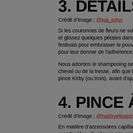
3. DÉTAI
Crédit d’image : 
@kai_sohn
Si les couronnes de fleurs ne so
et glissez quelques pétales dans
festivals pour embrasser le pouvoi
pour leur donner de l’adhérence
Nous adorons le shampooing se
cheval ou de la tresse, afin que 
pince Kirby (ou trois), avant d’a
4. PINCE
Crédit d’image : 
@hairbyelisajo
En matière d’accessoires capillair