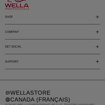
SHOP
COMPANY
GET SOCIAL
SUPPORT
WELLASTORE
CANADA (FRANÇAIS)
©
2026
WELLA OPERATIONS US LLC, TOUTES MARQUES