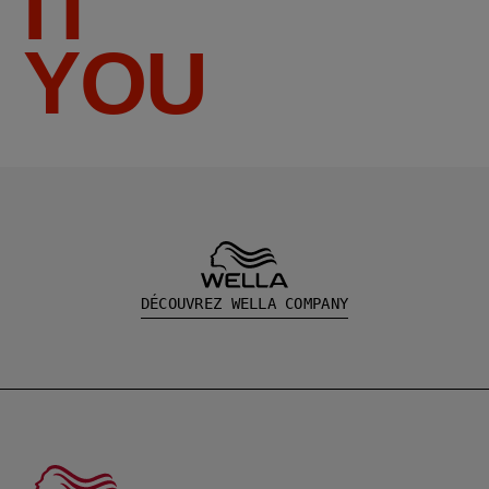
IT
YOU
DÉCOUVREZ WELLA COMPANY