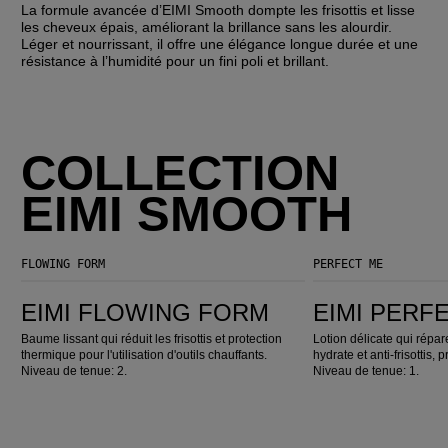
La formule avancée d’EIMI Smooth dompte les frisottis et lisse
les cheveux épais, améliorant la brillance sans les alourdir.
Léger et nourrissant, il offre une élégance longue durée et une
résistance à l’humidité pour un fini poli et brillant.
COLLECTION
EIMI SMOOTH
FLOWING FORM
PERFECT ME
EIMI Flowing Form
EIMI Perfect Me
EIMI FLOWING FORM
EIMI PERF
Baume lissant qui réduit les frisottis et protection
Lotion délicate qui répar
thermique pour l'utilisation d'outils chauffants.
hydrate et anti-frisottis, 
Niveau de tenue: 2.
Niveau de tenue: 1.