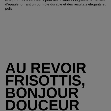
Nos produits sont idéaux pour les coiffures longues et à hauteur
d’épaule, offrant un contrôle durable et des résultats élégants et
polis.
AU REVOIR
FRISOTTIS,
BONJOUR
DOUCEUR