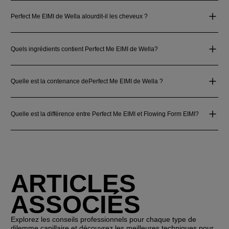
Perfect Me EIMI de Wella alourdit‑il les cheveux ?
Quels ingrédients contient Perfect Me EIMI de Wella?
Quelle est la contenance dePerfect Me EIMI de Wella ?
Quelle est la différence entre Perfect Me EIMI et Flowing Form EIMI?
ARTICLES
ASSOCIÉS
Explorez les conseils professionnels pour chaque type de
dilemme capillaire et découvrez les meilleures techniques pour