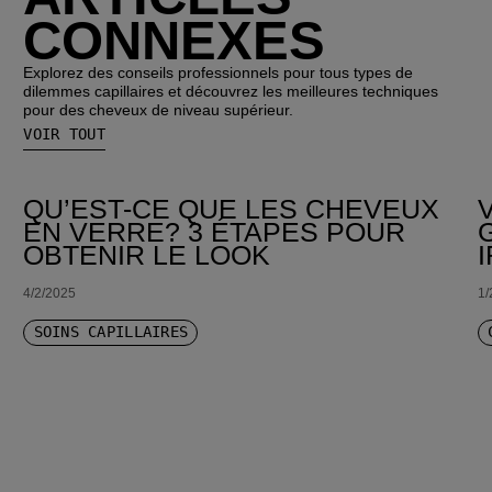
CONNEXES
Explorez des conseils professionnels pour tous types de
dilemmes capillaires et découvrez les meilleures techniques
pour des cheveux de niveau supérieur.
VOIR TOUT
QU’EST-CE QUE LES CHEVEUX
EN VERRE? 3 ÉTAPES POUR
OBTENIR LE LOOK
4/2/2025
1/
SOINS CAPILLAIRES