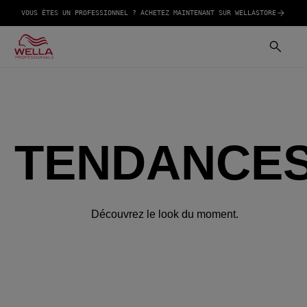
VOUS ÊTES UN PROFESSIONNEL ? ACHETEZ MAINTENANT SUR WELLASTORE
TENDANCE
Découvrez le look du moment.