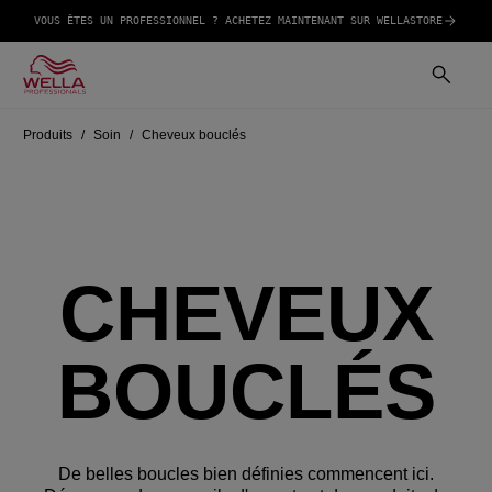
VOUS ÊTES UN PROFESSIONNEL ? ACHETEZ MAINTENANT SUR WELLASTORE
Produits
Soin
Cheveux bouclés
CHEVEUX
BOUCLÉS
De belles boucles bien définies commencent ici.