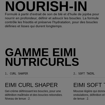
NOURISH-IN
Formulé à partir d'extrait de son de blé et d'huile de jojoba pour
nourrir en profondeur, définir et adoucir les boucles. La formule
contrôle les frisottis et préserve l'hydratation, pour des boucles
définies et lisses qui durent longtemps.
GAMME EIMI
NUTRICURLS
1.
CURL SHAPER
2.
SOFT TWIRL
EIMI Curl Shaper
EIMI Soft Twirl
EIMI CURL SHAPER
EIMI SOFT
Gel-crème définissant les boucles, pour une
Mousse légère qui donn
définition maîtrisée et des boucles rebondies.
ondulations, définition et 
Niveau de tenue : 2.
de tenue : 2.