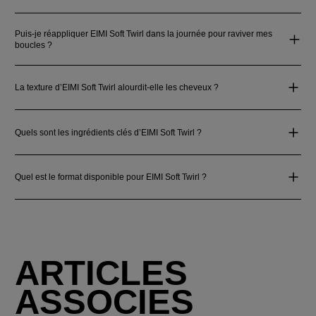
Puis-je réappliquer EIMI Soft Twirl dans la journée pour raviver mes
boucles ?
La texture d’EIMI Soft Twirl alourdit-elle les cheveux ?
Quels sont les ingrédients clés d’EIMI Soft Twirl ?
Quel est le format disponible pour EIMI Soft Twirl ?
ARTICLES
ASSOCIES