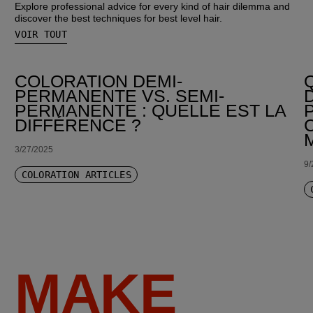
Explore professional advice for every kind of hair dilemma and
discover the best techniques for best level hair.
VOIR TOUT
COLORATION DEMI-
PERMANENTE VS. SEMI-
PERMANENTE : QUELLE EST LA
DIFFÉRENCE ?
3/27/2025
9/
COLORATION ARTICLES
MAKE