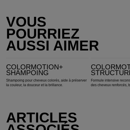
VOUS
POURRIEZ
AUSSI AIMER
ColorMotion+ Shampoing
ColorMotion+ Structure Masque
COLORMOTION+
COLORMOT
SHAMPOING
STRUCTUR
Shampoing pour cheveux colorés, aide à préserver
Formule intensive reconst
la couleur, la douceur et la brillance.
des cheveux renforcés, bri
ARTICLES
ASSOCIÉS