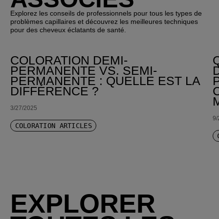
Explorez les conseils de professionnels pour tous les types de
problèmes capillaires et découvrez les meilleures techniques
pour des cheveux éclatants de santé.
COLORATION DEMI-
PERMANENTE VS. SEMI-
PERMANENTE : QUELLE EST LA
DIFFÉRENCE ?
3/27/2025
9/
COLORATION ARTICLES
EXPLORER