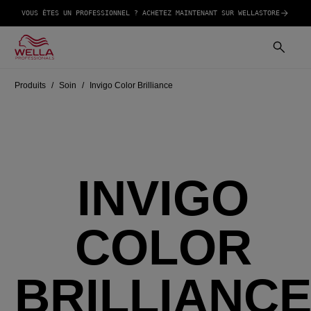
VOUS ÊTES UN PROFESSIONNEL ? ACHETEZ MAINTENANT SUR WELLASTORE
Produits
Soin
Invigo Color Brilliance
INVIGO
COLOR
BRILLIANC