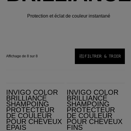
Protection et éclat de couleur instantané
FILTRER & TRIER
Affichage de 8 sur 8
INVIGO Color Brilliance Shampoing protecteur de couleur pour cheveux épais
Invigo Color Brilliance Shampoing protecteur de couleur pour cheveux fins
INVIGO COLOR
INVIGO COLOR
BRILLIANCE
BRILLIANCE
SHAMPOING
SHAMPOING
PROTECTEUR
PROTECTEUR
DE COULEUR
DE COULEUR
POUR CHEVEUX
POUR CHEVEUX
ÉPAIS
FINS