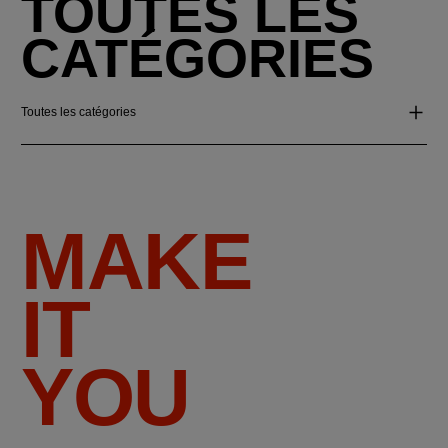
TOUTES LES
CATÉGORIES
Toutes les catégories
MAKE
IT
YOU