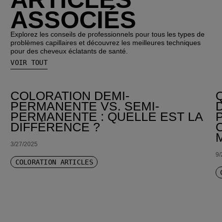
ASSOCIÉS
Explorez les conseils de professionnels pour tous les types de
problèmes capillaires et découvrez les meilleures techniques
pour des cheveux éclatants de santé.
VOIR TOUT
COLORATION DEMI-
PERMANENTE VS. SEMI-
PERMANENTE : QUELLE EST LA
DIFFÉRENCE ?
3/27/2025
9/
COLORATION ARTICLES