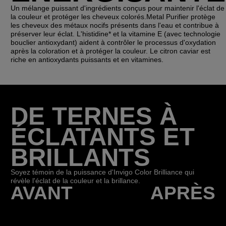
Un mélange puissant d'ingrédients conçus pour maintenir l'éclat de
la couleur et protéger les cheveux colorés.Metal Purifier protège
les cheveux des métaux nocifs présents dans l'eau et contribue à
préserver leur éclat. L'histidine* et la vitamine E (avec technologie
bouclier antioxydant) aident à contrôler le processus d'oxydation
après la coloration et à protéger la couleur. Le citron caviar est
riche en antioxydants puissants et en vitamines.
DE TERNES À
ÉCLATANTS ET
BRILLANTS
Soyez témoin de la puissance d'Invigo Color Brilliance qui
révèle l'éclat de la couleur et la brillance.
AVANT
APRÈS