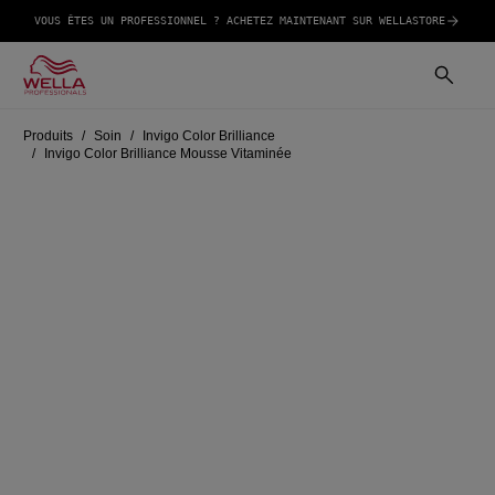
VOUS ÊTES UN PROFESSIONNEL ? ACHETEZ MAINTENANT SUR WELLASTORE
Produits
Soin
Invigo Color Brilliance
Invigo Color Brilliance Mousse Vitaminée