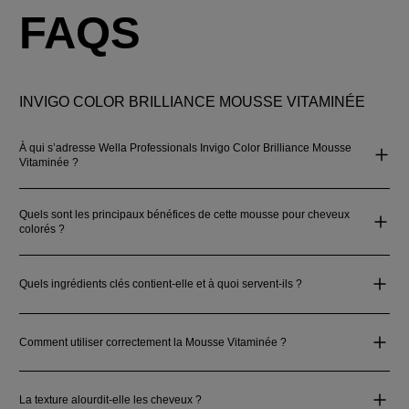
FAQS
INVIGO COLOR BRILLIANCE MOUSSE VITAMINÉE
À qui s’adresse Wella Professionals Invigo Color Brilliance Mousse
Vitaminée ?
Quels sont les principaux bénéfices de cette mousse pour cheveux
colorés ?
Quels ingrédients clés contient-elle et à quoi servent-ils ?
Comment utiliser correctement la Mousse Vitaminée ?
La texture alourdit-elle les cheveux ?