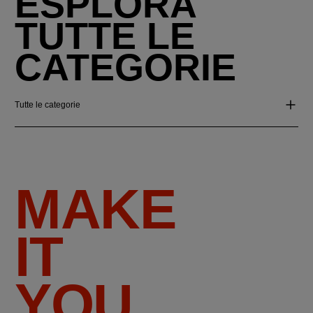
ESPLORA
TUTTE LE
CATEGORIE
Tutte le categorie
MAKE
IT
YOU