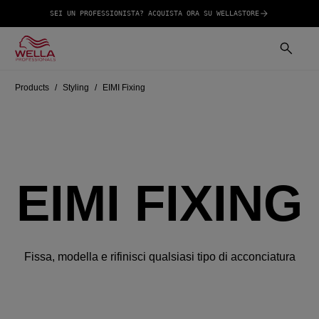
SEI UN PROFESSIONISTA? ACQUISTA ORA SU WELLASTORE
Products
Styling
EIMI Fixing
EIMI FIXING
Fissa, modella e rifinisci qualsiasi tipo di acconciatura