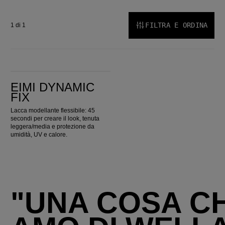
FILTRA E ORDINA
1 di 1
EIMI Dynamic Fix
EIMI DYNAMIC
FIX
Lacca modellante flessibile: 45
secondi per creare il look, tenuta
leggera/media e protezione da
umidità, UV e calore.
"UNA COSA C