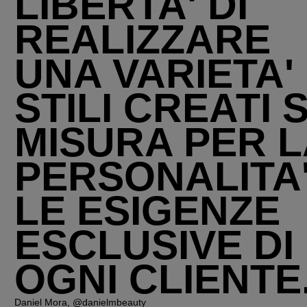
LIBERTA' DI
REALIZZARE
UNA VARIETA' 
STILI CREATI 
MISURA PER L
PERSONALITA'
LE ESIGENZE
ESCLUSIVE DI
OGNI CLIENTE
Daniel Mora, @danielmbeauty