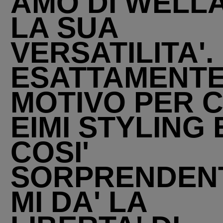
AMO DI WELLA
LA SUA
VERSATILITA'. 
ESATTAMENTE
MOTIVO PER C
EIMI STYLING 
COSI'
SORPRENDEN
MI DA' LA