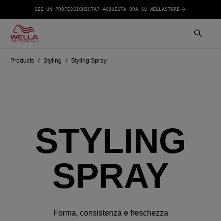
SEI UN PROFESSIONISTA? ACQUISTA ORA SU WELLASTORE
Products
Styling
Styling Spray
STYLING
SPRAY
Forma, consistenza e freschezza