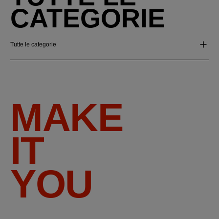
CATEGORIE
Tutte le categorie
MAKE
IT
YOU