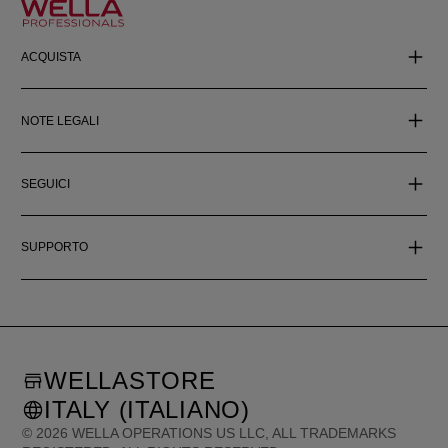
ACQUISTA
NOTE LEGALI
SEGUICI
SUPPORTO
WELLASTORE
ITALY (ITALIANO)
©
2026
WELLA OPERATIONS US LLC, ALL TRADEMARKS