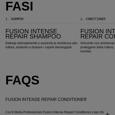
FASI
1.
SHAMPOO
2.
CONDITIONER
Fusion Intense Repair Shampoo
Fusion Intense Repair Conditioner
FUSION INTENSE
FUSION IN
REPAIR SHAMPOO
REPAIR CO
Deterge delicatamente e aumenta la resistenza alla
Arricchito con amminoacid
rottura, aiutando a riparare i capelli danneggiati.
proteggere dalla rottura, d
morbidi.
FAQS
FUSION INTENSE REPAIR CONDITIONER
Cos’è Wella Professionals Fusion Intense Repair Conditioner e per chi