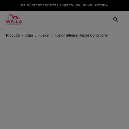
SEI UN PROFESSIONISTA? ACQUISTA ORA SU WELLASTORE
Products
Cura
Fusion
Fusion Intense Repair Conditioner