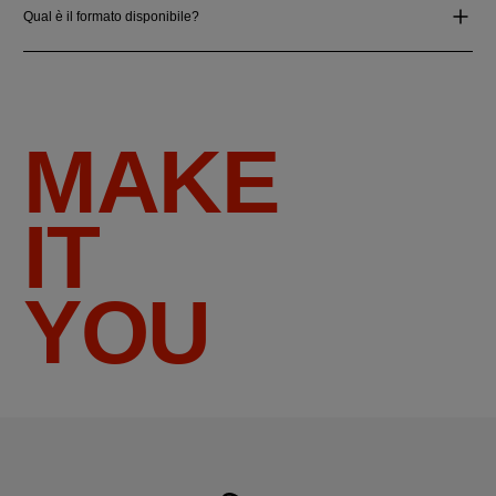
Qual è il formato disponibile?
MAKE
IT
YOU