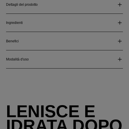
Dettagli del prodotto
Ingredienti
Benefici
Modalità d'uso
LENISCE E
IDRATA DOPO