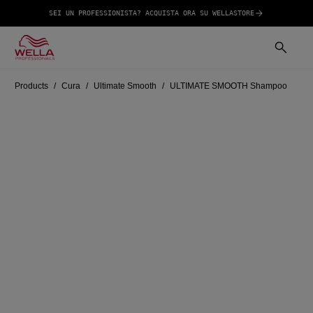
SEI UN PROFESSIONISTA? ACQUISTA ORA SU WELLASTORE
Products
Cura
Ultimate Smooth
ULTIMATE SMOOTH Shampoo