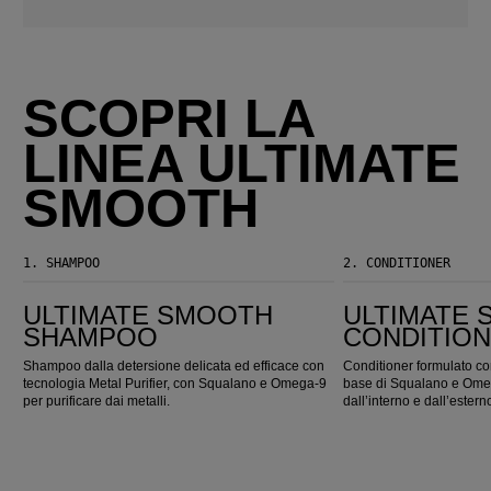
SCOPRI LA
LINEA ULTIMATE
SMOOTH
1.
SHAMPOO
2.
CONDITIONER
ULTIMATE SMOOTH Shampoo
ULTIMATE SMOOTH Conditioner
ULTIMATE SMOOTH
ULTIMATE
SHAMPOO
CONDITIO
Shampoo dalla detersione delicata ed efficace con
Conditioner formulato co
tecnologia Metal Purifier, con Squalano e Omega‑9
base di Squalano e Omega
per purificare dai metalli.
dall’interno e dall’estern