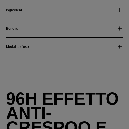
Ingredienti
Benefici
Modalità d'uso
96H EFFETTO
ANTI-
CRESPOO E