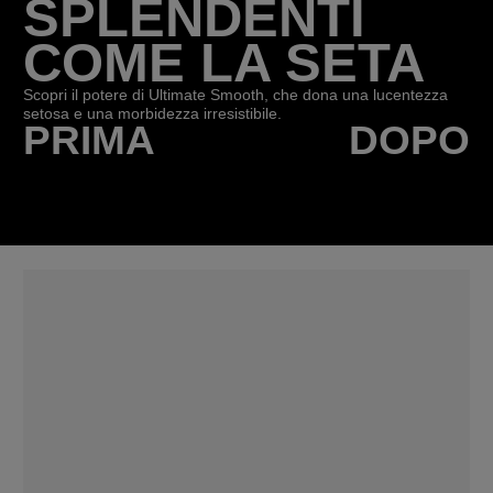
SPLENDENTI
COME LA SETA
Scopri il potere di Ultimate Smooth, che dona una lucentezza
setosa e una morbidezza irresistibile.
PRIMA
DOPO