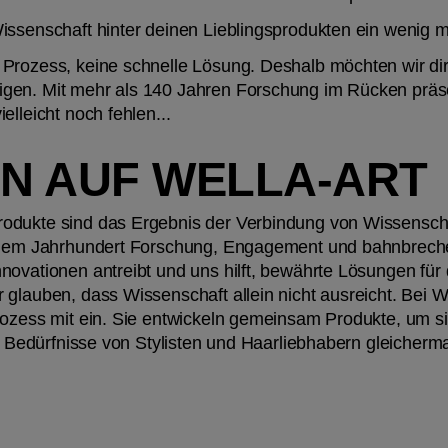
issenschaft hinter deinen Lieblingsprodukten ein wenig m
Prozess, keine schnelle Lösung. Deshalb möchten wir dir 
en. Mit mehr als 140 Jahren Forschung im Rücken präsenti
elleicht noch fehlen...
ON AUF WELLA-ART
odukte sind das Ergebnis der Verbindung von Wissenscha
einem Jahrhundert Forschung, Engagement und bahnbreche
novationen antreibt und uns hilft, bewährte Lösungen für 
glauben, dass Wissenschaft allein nicht ausreicht. Bei We
rozess mit ein. Sie entwickeln gemeinsam Produkte, um si
ie Bedürfnisse von Stylisten und Haarliebhabern gleicherma