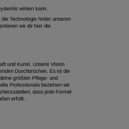
ysteriös wirken kann. 
die Technologie hinter unseren 
eren wir dir hier die 
ft und Kunst. Unsere Vision 
nden Durchbrüchen. Es ist die 
deine größten Pflege- und 
lla Professionals beziehen wir 
cherzustellen, dass jede Formel 
ßen erfüllt.