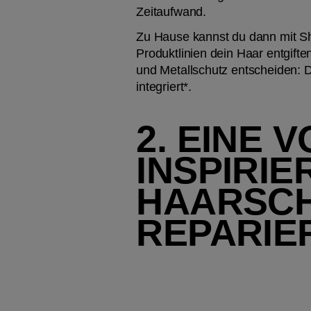
Zeitaufwand.
Zu Hause kannst du dann mit S
Produktlinien dein Haar entgift
und Metallschutz entscheiden: Di
integriert*.
2. EINE 
INSPIRIE
HAARSCHÄ
REPARIE