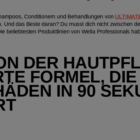
hampoos, Conditionern und Behandlungen von 
ULTIMAT
en. Und das Beste daran? Du musst dich nicht zwischen d
e beliebtesten Produktlinien von Wella Professionals habe
VON DER HAUTPFL
RTE FORMEL, DIE 
DEN IN 90 SEKU
RT