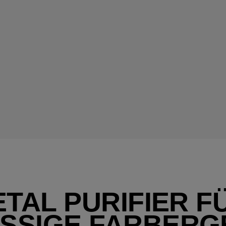
ETAL PURIFIER FÜ
SSIGE FARBERG