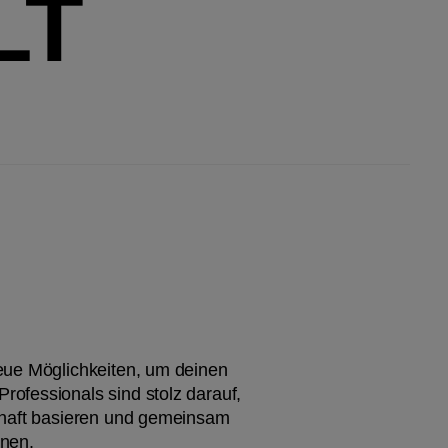
LT
eue Möglichkeiten, um deinen 
ofessionals sind stolz darauf, 
chaft basieren und gemeinsam 
nnen.