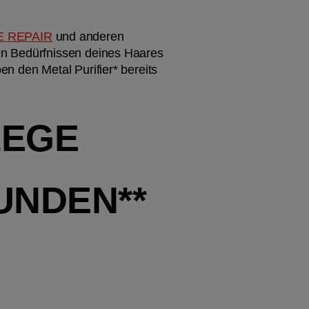
E REPAIR
 und anderen 
en Bedürfnissen deines Haares 
n den Metal Purifier* bereits 
EGE 
NDEN** 