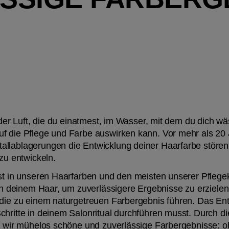
 der Luft, die du einatmest, im Wasser, mit dem du dich wäs
f die Pflege und Farbe auswirken kann. Vor mehr als 20 J
llablagerungen die Entwicklung deiner Haarfarbe stören 
 zu entwickeln.
ist in unseren Haarfarben und den meisten unserer Pflegek
 in deinem Haar, um zuverlässigere Ergebnisse zu erzielen.
 die zu einem naturgetreuen Farbergebnis führen. Das Ent
hritte in deinem Salonritual durchführen musst. Durch die
en wir mühelos schöne und zuverlässige Farbergebnisse: o