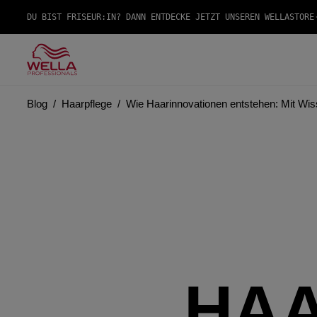
DU BIST FRISEUR:IN? DANN ENTDECKE JETZT UNSEREN WELLASTORE
Blog
Haarpflege
Wie Haarinnovationen entstehen: Mit Wiss
HAA