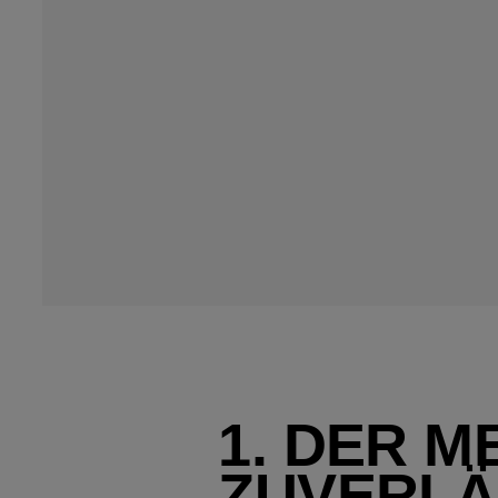
1. DER M
ZUVERLÄ