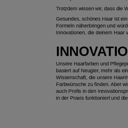
Trotzdem wissen wir, dass die W
Gesundes, schönes Haar ist ein 
Formeln näherbringen und würdig
Innovationen, die deinem Haar vi
INNOVATI
Unsere Haarfarben und Pflegepr
basiert auf Neugier, mehr als 
Wissenschaft, die unsere Haarin
Farbwünsche zu finden. Aber wir 
auch Profis in den Innovationsp
in der Praxis funktioniert und d