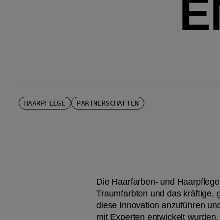
E
HAARPFLEGE
PARTNERSCHAFTEN
Die Haarfarben- und Haarpfleget
Traumfarbton und das kräftige, 
diese Innovation anzuführen und
mit Experten entwickelt wurden,