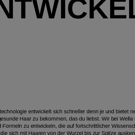
NTWICKE
echnologie entwickelt sich schneller denn je und bietet n
gesunde Haar zu bekommen, das du liebst. Wir bei Wella Pr
 Formeln zu entwickeln, die auf fortschrittlicher Wissens
 die sich mit Haaren von der Wurzel bis zur Spitze auske