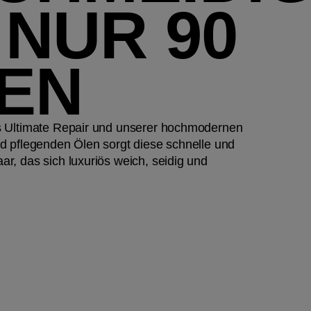
 NUR 90
EN
s Ultimate Repair und unserer hochmodernen
d pflegenden Ölen sorgt diese schnelle und
r, das sich luxuriös weich, seidig und