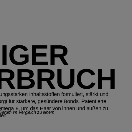
IGER
RBRUCH
stungsstarken Inhaltsstoffen formuliert, stärkt und
orgt für stärkere, gesündere Bonds. Patentierte
Omega-9, um das Haar von innen und außen zu
 Serum im Vergleich zu einem
uen.