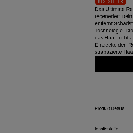
BESTSELLER
Das Ultimate Re
regeneriert Dein
entfernt Schadsto
Technologie. Die
das Haar nicht a
Entdecke den Rev
strapazierte Haa
Produkt Details
Inhaltsstoffe