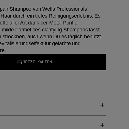
pair Shampoo von Wella Professionals
 Haar durch ein tiefes Reinigungserlebnis. Es
ffe aller Art dank der Metal Purifier
 milde Formel des clarifying Shampoos lässt
ustrocknen, auch wenn Du es täglich benutzt.
italisierungseffekt für gefärbte und
re.
JETZT KAUFEN