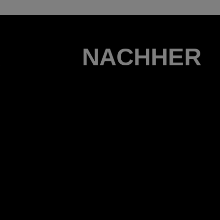
R
NACHHER