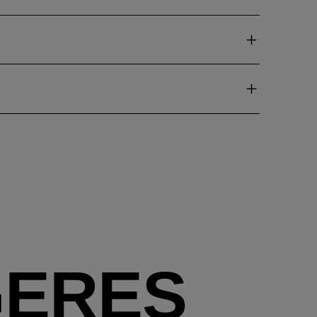
GERES