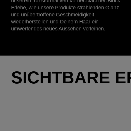
unserem transformativen Vorher-Nachher-Block.
Erlebe, wie unsere Produkte strahlenden Glanz
und unübertroffene Geschmeidigkeit
wiederherstellen und Deinem Haar ein
umwerfendes neues Aussehen verleihen.
SICHTBARE E