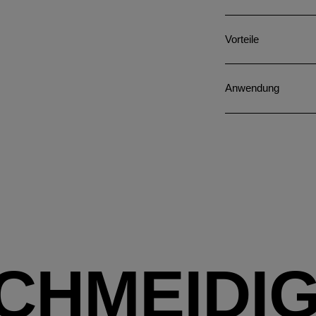
Vorteile
Anwendung
SCHMEIDI