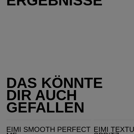
ERGEBNISSE
DAS KÖNNTE
DIR AUCH
GEFALLEN
EIMI Smooth Perfect Me
EIMI Texture Ocean Spritz
EIMI SMOOTH PERFECT
EIMI TEXT