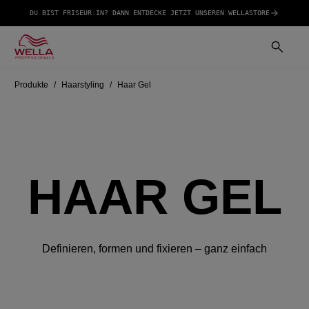
DU BIST FRISEUR:IN? DANN ENTDECKE JETZT UNSEREN WELLASTORE
Produkte
Haarstyling
Haar Gel
HAAR GEL
Definieren, formen und fixieren – ganz einfach