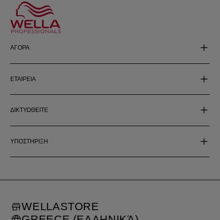
ΑΓΟΡΑ
ΕΤΑΙΡΕΙΑ
ΔΙΚΤΥΩΘΕΙΤΕ
ΥΠΟΣΤΗΡΙΞΗ
WELLASTORE
GREECE (ΕΛΛΗΝΙΚΆ)