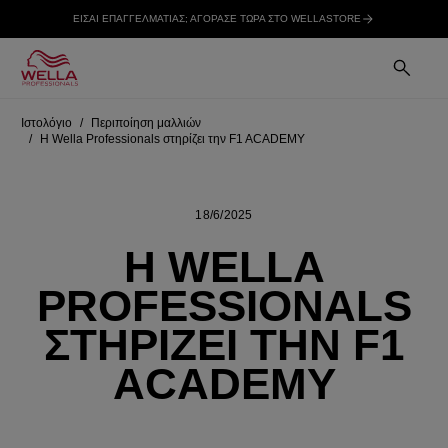
ΕΙΣΑΙ ΕΠΑΓΓΕΛΜΑΤΙΑΣ; ΑΓΟΡΑΣΕ ΤΩΡΑ ΣΤΟ WELLASTORE
Ιστολόγιο
Περιποίηση μαλλιών
Η Wella Professionals στηρίζει την F1 ACADEMY
18/6/2025
Η WELLA
PROFESSIONALS
ΣΤΗΡΊΖΕΙ ΤΗΝ F1
ACADEMY