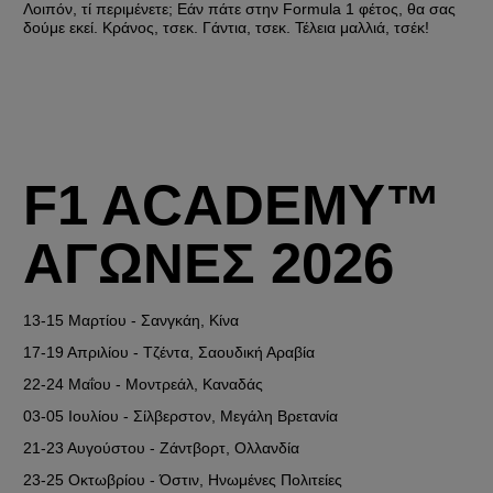
Λοιπόν, τί περιμένετε; Εάν πάτε στην Formula 1 φέτος, θα σας 
δούμε εκεί. Κράνος, τσεκ. Γάντια, τσεκ. Τέλεια μαλλιά, τσέκ! 
F1 ACADEMY™ 
ΑΓΩΝΕΣ 2026
13-15 Μαρτίου
 - Σανγκάη, Κίνα
17-19 Απριλίου
 - Τζέντα, Σαουδική Αραβία
22-24 Μαΐου
 - Μοντρεάλ, Καναδάς
03-05 Ιουλίου
 - Σίλβερστον, Μεγάλη Βρετανία
21-23 Αυγούστου
 - Ζάντβορτ, Ολλανδία
23-25 Οκτωβρίου
 - Όστιν, Ηνωμένες Πολιτείες