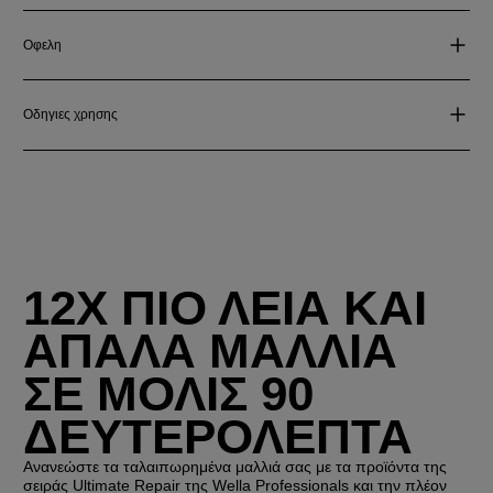
Οφελη
Οδηγιες χρησης
12X ΠΙΟ ΛΕΙΑ ΚΑΙ
ΑΠΑΛΑ ΜΑΛΛΙΑ
ΣΕ ΜΟΛΙΣ 90
ΔΕΥΤΕΡΟΛΕΠΤΑ
Ανανεώστε τα ταλαιπωρημένα μαλλιά σας με τα προϊόντα της
σειράς Ultimate Repair της Wella Professionals και την πλέον