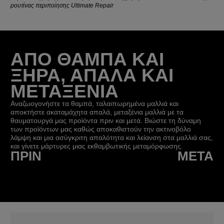
ρουτίνας περιποίησης Ultimate Repair
ΑΠΟ ΘΑΜΠΑ ΚΑΙ
ΞΗΡΑ, ΑΠΑΛΑ ΚΑΙ
ΜΕΤΑΞΕΝΙΑ
Αναζωογονήστε τα θαμπά, ταλαιπωρημένα μαλλιά και
αποκτήστε ακαταμάχητα απαλά, μεταξένια μαλλιά με τα
θαυματουργά μας προϊόντα πριν και μετά. Βιώστε τη δύναμη
των προϊόντων μας καθώς αποκαθιστούν την ακτινοβόλο
λάμψη και μια ασύγκριτη απαλότητα και λείανση στα μαλλιά σας,
και γίνετε μάρτυρες μιας εκθαμβωτικής μεταμόρφωσης.
ΠΡΙΝ
ΜΕΤΆ