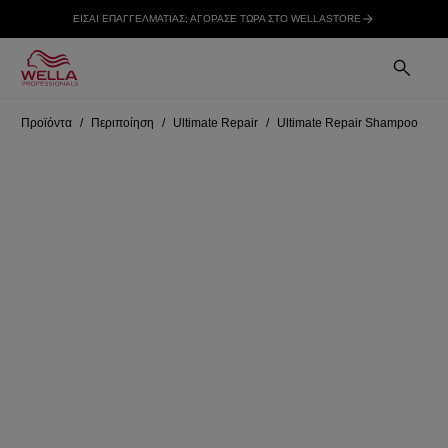
ΕΙΣΑΙ ΕΠΑΓΓΕΛΜΑΤΙΑΣ; ΑΓΟΡΑΣΕ ΤΩΡΑ ΣΤΟ WELLASTORE
Προϊόντα
Περιποίηση
Ultimate Repair
Ultimate Repair Shampoo