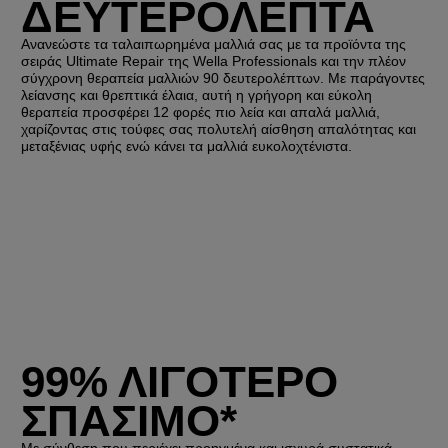
ΔΕΥΤΕΡΟΛΕΠΤΑ
Ανανεώστε τα ταλαιπωρημένα μαλλιά σας με τα προϊόντα της
σειράς Ultimate Repair της Wella Professionals και την πλέον
σύγχρονη θεραπεία μαλλιών 90 δευτερολέπτων. Με παράγοντες
λείανσης και θρεπτικά έλαια, αυτή η γρήγορη και εύκολη
θεραπεία προσφέρει 12 φορές πιο λεία και απαλά μαλλιά,
χαρίζοντας στις τούφες σας πολυτελή αίσθηση απαλότητας και
μεταξένιας υφής ενώ κάνει τα μαλλιά ευκολοχτένιστα.
99% ΛΙΓΟΤΕΡΟ
ΣΠΑΣΙΜΟ*
Με σύνθεση που περιέχει προηγμένα και ισχυρά συστατικά,