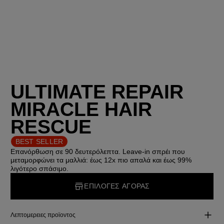
ULTIMATE REPAIR
MIRACLE HAIR
RESCUE
BEST SELLER
Επανόρθωση σε 90 δευτερόλεπτα. Leave‑in σπρέι που
μεταμορφώνει τα μαλλιά: έως 12x πιο απαλά και έως 99%
λιγότερο σπάσιμο.
ΕΠΙΛΟΓΕΣ ΑΓΟΡΑΣ
Λεπτομερειες προϊοντος