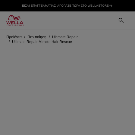
ΕΙΣΑΙ ΕΠΑΓΓΕΛΜΑΤΙΑΣ; ΑΓΟΡΑΣΕ ΤΩΡΑ ΣΤΟ WELLASTORE
Προϊόντα
Περιποίηση
Ultimate Repair
Ultimate Repair Miracle Hair Rescue