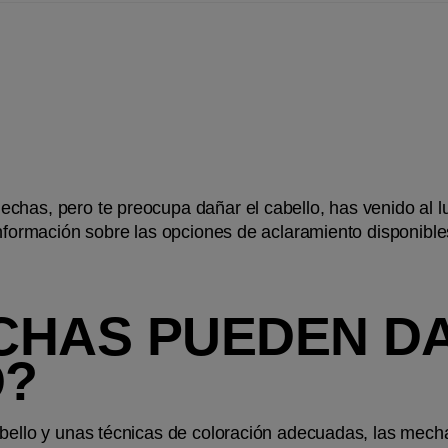
chas, pero te preocupa dañar el cabello, has venido al l
 información sobre las opciones de aclaramiento disponibl
CHAS PUEDEN DA
O?
abello y unas técnicas de coloración adecuadas, las mecha