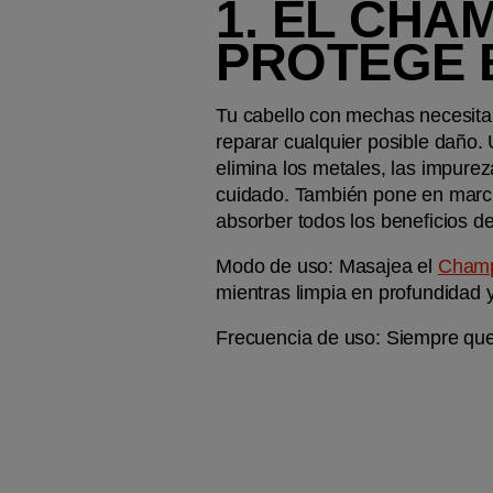
1. EL CHA
PROTEGE 
Tu cabello con mechas necesita 
reparar cualquier posible daño. 
elimina los metales, las impurez
cuidado. También pone en marcha
absorber todos los beneficios d
Modo de uso:
 Masajea el 
Cham
mientras limpia en profundidad 
Frecuencia de uso: 
Siempre que 