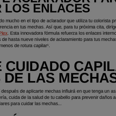
 LOS ENLACES
ucho en el tipo de aclarador que utiliza tu colorista pro
rencia en tus mechas. Así que, para tu próxima cita, diríg
Plex
. Esta innovadora fórmula refuerza los enlaces intern
rás de hasta nueve niveles de aclaramiento para tus mecha
enos de rotura capilar¹.
E CUIDADO CAPIL
 DE LAS MECHA
 después de aplicarte mechas influirá en que tenga un aspe
ría, cuida de la salud de tu cabello para prevenir daños a 
ilares para cuidar las mechas...