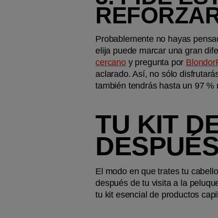
REFORZAR
Probablemente no hayas pensado m
elija puede marcar una gran dife
cercano
 y pregunta por 
Blondor
aclarado. Así, no sólo disfruta
también tendrás hasta un 97 % m
TU KIT D
DESPUÉS
El modo en que trates tu cabello
después de tu visita a la peluque
tu kit esencial de productos cap