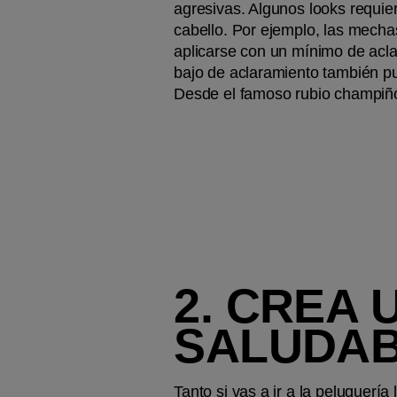
agresivas. Algunos looks requie
cabello. Por ejemplo, las mecha
aplicarse con un mínimo de aclar
bajo de aclaramiento también pu
Desde el famoso rubio champiñón
2. CREA 
SALUDA
Tanto si vas a ir a la peluquerí