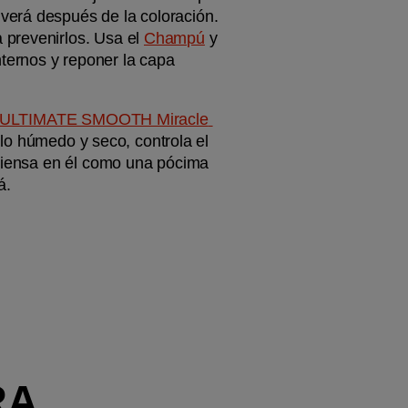
verá después de la coloración. 
prevenirlos. Usa el 
Champú
 y 
nternos y reponer la capa 
ULTIMATE SMOOTH Miracle 
ello húmedo y seco, controla el 
 Piensa en él como una pócima 
á.
A 