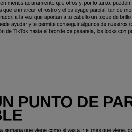
ren menos aclaramiento que otros y, por lo tanto, pueden
s que enmarcan el rostro y el balayage parcial, tan de m
ador, a la vez que aportan a tu cabello un toque de brill
ede ayudar y te permite conseguir algunos de nuestros t
 de TikTok hasta el bronde de pasarela, los looks con po
UN PUNTO DE PAR
BLE
a la semana que viene como si vas a ir el mes que viene, p