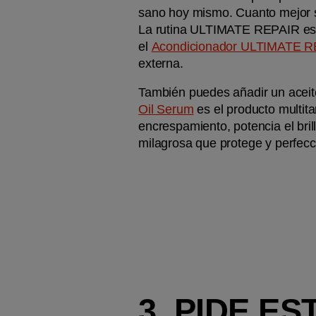
sano hoy mismo. Cuanto mejor se
La rutina ULTIMATE REPAIR es pe
el 
Acondicionador ULTIMATE 
externa.
También puedes añadir un aceite c
Oil Serum
 es el producto multita
encrespamiento, potencia el bril
milagrosa que protege y perfecc
3. PIDE E