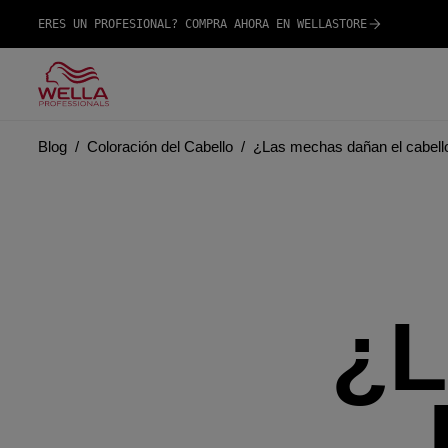
ERES UN PROFESIONAL? COMPRA AHORA EN WELLASTORE
Blog
Coloración del Cabello
¿Las mechas dañan el cabello
¿