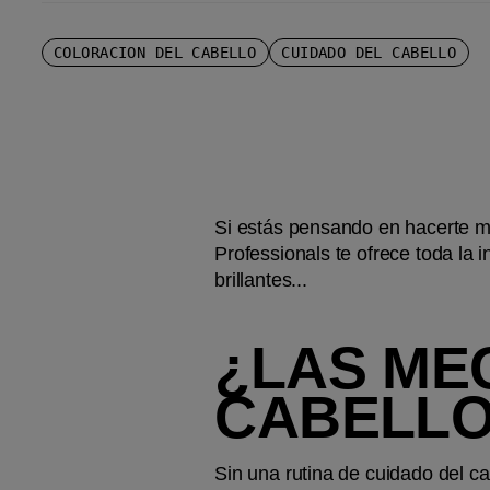
COLORACIÓN DEL CABELLO
CUIDADO DEL CABELLO
Si estás pensando en hacerte me
Professionals te ofrece toda la
brillantes...
¿LAS ME
CABELL
Sin una rutina de cuidado del c