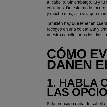
tu cabello. Sin embargo, tú y tu
capilares. De este modo, podrás 
y mucho más, a la vez que mantie
También hay que tener en cuenta 
recoges en una coleta alta y ti
nuestro cabello todos los días,
CÓMO EV
DAÑEN E
1. HABLA 
LAS OPCI
Si te preocupa dañar tu cabello,