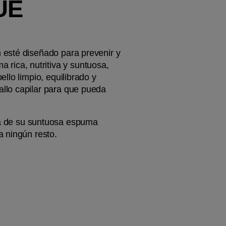
E 
esté diseñado para prevenir y 
 rica, nutritiva y suntuosa, 
lo limpio, equilibrado y 
llo capilar para que pueda 
ta de su suntuosa espuma 
a ningún resto.