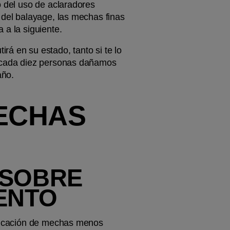
o del uso de aclaradores 
 del balayage, las mechas finas 
 a la siguiente.
á en su estado, tanto si te lo 
e cada diez personas dañamos 
año.
ECHAS 
SOBRE 
ENTO
plicación de mechas menos 