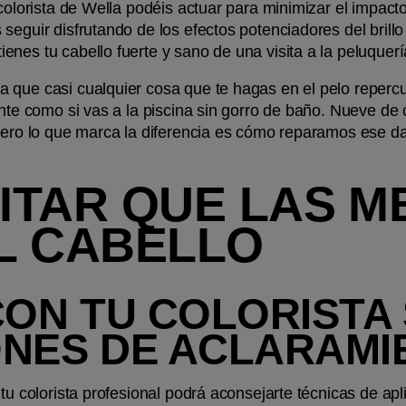
 colorista de Wella podéis actuar para minimizar el impact
seguir disfrutando de los efectos potenciadores del brillo
nes tu cabello fuerte y sano de una visita a la peluquería
que casi cualquier cosa que te hagas en el pelo repercutir
rante como si vas a la piscina sin gorro de baño. Nueve d
 pero lo que marca la diferencia es cómo reparamos ese d
ITAR QUE LAS M
L CABELLO
CON TU COLORISTA 
ONES DE ACLARAMI
 tu colorista profesional podrá aconsejarte técnicas de a