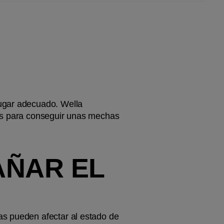
ugar adecuado. Wella 
es para conseguir unas mechas 
ÑAR EL 
s pueden afectar al estado de 