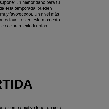
 suponer un menor daño para tu 
oda esta temporada, pueden 
o muy favorecedor. Un nivel más 
onos favoritos en este momento. 
co aclaramiento triunfan.
TIDA 
onte como objetivo tener un pelo 