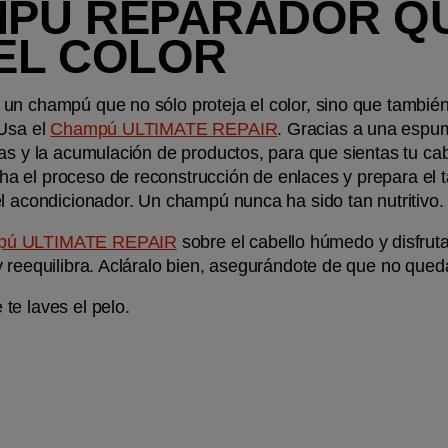
MPÚ REPARADOR QU
EL COLOR
un champú que no sólo proteja el color, sino que también 
Usa el 
Champú ULTIMATE REPAIR
. Gracias a una espuma
as y la acumulación de productos, para que sientas tu cabel
 el proceso de reconstrucción de enlaces y prepara el ta
el acondicionador. Un champú nunca ha sido tan nutritivo.
pú ULTIMATE REPAIR
 sobre el cabello húmedo y disfru
y reequilibra. Acláralo bien, asegurándote de que no qued
te laves el pelo.