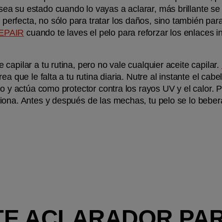
a su estado cuando lo vayas a aclarar, más brillante se 
rfecta, no sólo para tratar los daños, sino también para 
REPAIR
 cuando te laves el pelo para reforzar los enlaces i
apilar a tu rutina, pero no vale cualquier aceite capilar. 
rea que le falta a tu rutina diaria. Nutre al instante el cab
lo y actúa como protector contra los rayos UV y el calor.
iona. Antes y después de las mechas, tu pelo se lo beber
STE ACLARADOR PAR