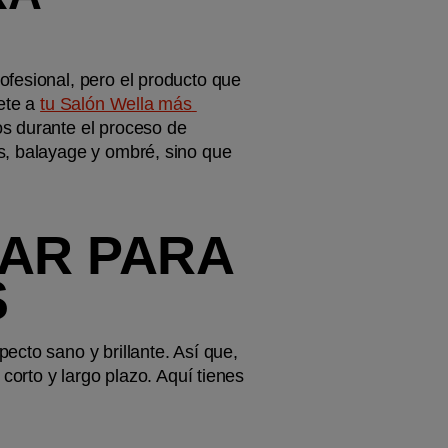
fesional, pero el producto que 
ete a 
tu Salón Wella más 
os durante el proceso de 
s, balayage y ombré, sino que 
AR PARA 
S
cto sano y brillante. Así que, 
corto y largo plazo. Aquí tienes 