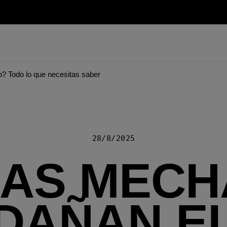
? Todo lo que necesitas saber
28/8/2025
LAS MECH
DAÑAN E