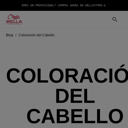
ERES UN PROFESIONAL? COMPRA AHORA EN WELLASTORE
Blog
Coloración del Cabello
COLORACI
DEL
CABELLO