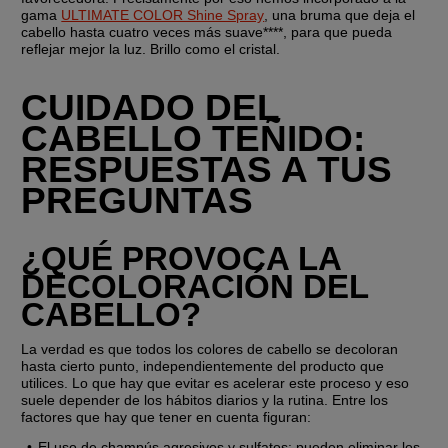
gama 
ULTIMATE COLOR Shine Spray
, una bruma que deja el 
cabello hasta cuatro veces más suave****, para que pueda 
reflejar mejor la luz. Brillo como el cristal.
CUIDADO DEL 
CABELLO TEÑIDO: 
RESPUESTAS A TUS 
PREGUNTAS
¿QUÉ PROVOCA LA 
DECOLORACIÓN DEL 
CABELLO?
La verdad es que todos los colores de cabello se decoloran 
hasta cierto punto, independientemente del producto que 
utilices. Lo que hay que evitar es acelerar este proceso y eso 
suele depender de los hábitos diarios y la rutina. Entre los 
factores que hay que tener en cuenta figuran:
El uso de champús agresivos y sulfatos: pueden eliminar los 