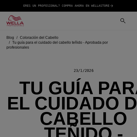
ERES UN PROFESIONAL? COMPRA AHORA EN WELLASTORE
Blog
Coloración del Cabello
Tu guía para el cuidado del cabello teñido - Aprobada por
profesionales
23/1/2026
TU GUÍA PA
EL CUIDADO 
CABELLO
TEÑIDO -