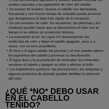
aceites naturales y los pigmentos de color del cabello.
Un exceso de lavados: lavarse el cabello con demasiada 
frecuencia y con mucho tiempo de aclarado puede provocar 
que desaparezca el tinte más rápido de lo necesario.
Un uso excesivo de calor: los secadores, las planchas y los 
rizadores pueden hacer que se desvanezca el color con el 
tiempo si se utilizan sin protección térmica.
La exposición al sol: los rayos UV descomponen las 
moléculas de color y dejan el cabello apagado, seco y, a 
veces, con un tono amarillento.
El cloro y el agua salada: las piscinas y el mar pueden alterar 
los pigmentos del cabello y provocar su decoloración.
El agua dura y la acumulación de minerales: los minerales 
recubren el cabello y apagan su color y afectan al brillo.
Los tratamientos químicos: las permanentes, los relajantes y 
algunos productos de peinado pueden debilitar la retención 
del color.
¿QUÉ *NO* DEBO USAR 
EN EL CABELLO 
TEÑIDO?