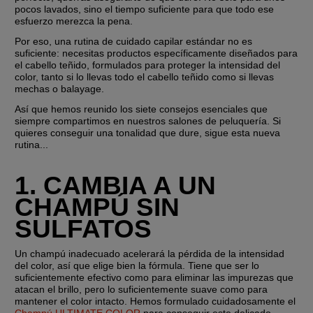
pocos lavados, sino el tiempo suficiente para que todo ese 
esfuerzo merezca la pena.
Por eso, una rutina de cuidado capilar estándar no es 
suficiente: necesitas productos específicamente diseñados para 
el cabello teñido, formulados para proteger la intensidad del 
color, tanto si lo llevas todo el cabello teñido como si llevas 
mechas o balayage.
Así que hemos reunido los siete consejos esenciales que 
siempre compartimos en nuestros salones de peluquería. Si 
quieres conseguir una tonalidad que dure, sigue esta nueva 
rutina...
1. CAMBIA A UN 
CHAMPÚ SIN 
SULFATOS
Un champú inadecuado acelerará la pérdida de la intensidad 
del color, así que elige bien la fórmula. Tiene que ser lo 
suficientemente efectivo como para eliminar las impurezas que 
atacan el brillo, pero lo suficientemente suave como para 
mantener el color intacto. Hemos formulado cuidadosamente el 