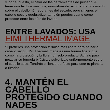
y, por supuesto, el calor de las herramientas de peinado. Al 
tener una textura más rica, normalmente recomendamos usarlo 
sobre el cabello húmedo antes del secado, pero si tienes el 
cabello seco y quebradizo, también puedes usarlo como 
protector entre los días de lavado.
ENTRE LAVADOS: USA 
EIMI THERMAL IMAGE
Si prefieres una protección térmica más ligera para peinar el 
cabello seco, EIMI Thermal Image es una bruma ligera que 
combina protección y brillo en un solo producto. Agítalo para 
mezclar su fórmula bifásica y pulverízalo uniformemente sobre 
el cabello seco. Tendrás el lienzo perfecto para usar tu plancha 
o rizador.
4. MANTÉN EL 
CABELLO 
PROTEGIDO CUANDO 
NADES