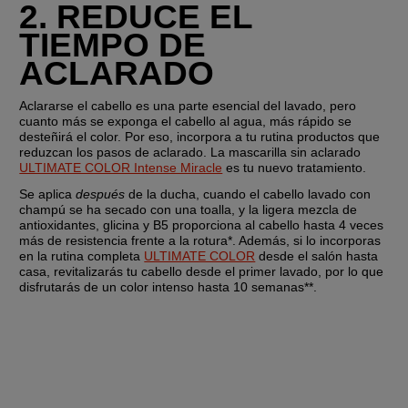
2. REDUCE EL 
TIEMPO DE 
ACLARADO
Aclararse el cabello es una parte esencial del lavado, pero 
cuanto más se exponga el cabello al agua, más rápido se 
desteñirá el color. Por eso, incorpora a tu rutina productos que 
reduzcan los pasos de aclarado. La mascarilla sin aclarado 
ULTIMATE COLOR Intense Miracle
 es tu nuevo tratamiento.
Se aplica 
después
 de la ducha, cuando el cabello lavado con 
champú se ha secado con una toalla, y la ligera mezcla de 
antioxidantes, glicina y B5 proporciona al cabello hasta 4 veces 
más de resistencia frente a la rotura*. Además, si lo incorporas 
en la rutina completa 
ULTIMATE COLOR
 desde el salón hasta 
casa, revitalizarás tu cabello desde el primer lavado, por lo que 
disfrutarás de un color intenso hasta 10 semanas**.