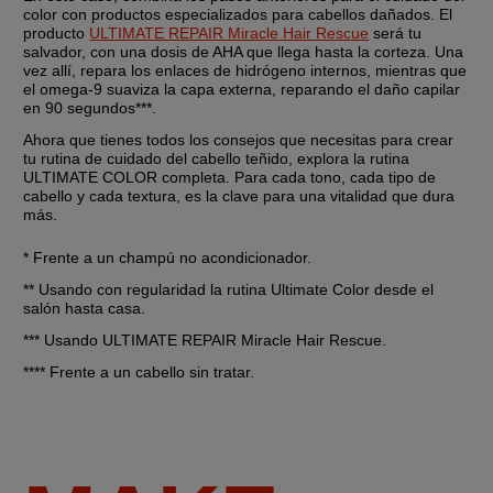
color con productos especializados para cabellos dañados. El 
producto 
ULTIMATE REPAIR Miracle Hair Rescue
 será tu 
salvador, con una dosis de AHA que llega hasta la corteza. Una 
vez allí, repara los enlaces de hidrógeno internos, mientras que 
el omega-9 suaviza la capa externa, reparando el daño capilar 
en 90 segundos***. 
Ahora que tienes todos los consejos que necesitas para crear 
tu rutina de cuidado del cabello teñido, explora la rutina 
ULTIMATE COLOR completa. Para cada tono, cada tipo de 
cabello y cada textura, es la clave para una vitalidad que dura 
más.
* Frente a un champú no acondicionador.
** Usando con regularidad la rutina Ultimate Color desde el 
salón hasta casa.
*** Usando ULTIMATE REPAIR Miracle Hair Rescue.
**** Frente a un cabello sin tratar.