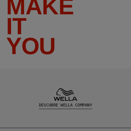
MAKE
IT
YOU
DESCUBRE WELLA COMPANY