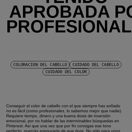
APROBADA P
PROFESIONAL
COLORACIÓN DEL CABELLO
CUIDADO DEL CABELLO
CUIDADO DEL COLOR
Conseguir el color de cabello con el que siempre has soñado 
no es fácil (como profesionales, lo sabemos mejor que nadie). 
Requiere tiempo, dinero y una buena dosis de inversión 
emocional, por no hablar de las
 interminables
 búsquedas en 
Pinterest. Así que una vez que por fin consigas ese tono 
perfecto, querrás asegurarte de que dure. No sólo para unos 