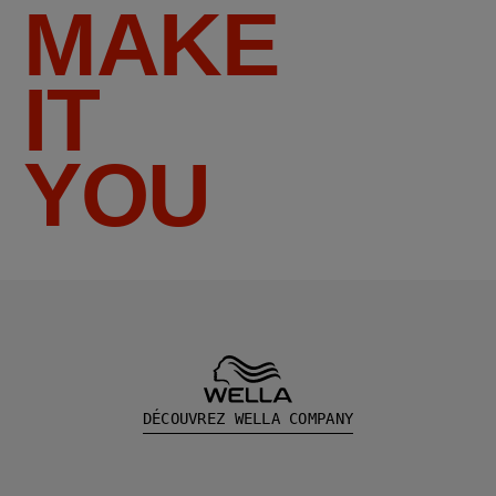
MAKE
IT
YOU
DÉCOUVREZ WELLA COMPANY