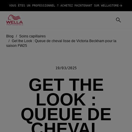
VOUS ÊTES UN PROFESSIONNEL ? ACHETEZ MAINTENANT SUR WELLASTORE
Blog
Soins capillaires
Get the Look : Queue de cheval lisse de Victoria Beckham pour la
saison FW25
19/03/2025
GET THE
LOOK :
QUEUE DE
CHEVAL