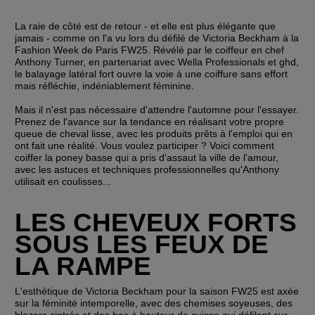
La raie de côté est de retour - et elle est plus élégante que 
jamais - comme on l'a vu lors du défilé de Victoria Beckham à la 
Fashion Week de Paris FW25. Révélé par le coiffeur en chef 
Anthony Turner, en partenariat avec Wella Professionals et ghd, 
le balayage latéral fort ouvre la voie à une coiffure sans effort 
mais réfléchie, indéniablement féminine. 
Mais il n'est pas nécessaire d'attendre l'automne pour l'essayer. 
Prenez de l'avance sur la tendance en réalisant votre propre 
queue de cheval lisse, avec les produits prêts à l'emploi qui en 
ont fait une réalité. Vous voulez participer ? Voici comment 
coiffer la poney basse qui a pris d'assaut la ville de l'amour, 
avec les astuces et techniques professionnelles qu'Anthony 
utilisait en coulisses...
LES CHEVEUX FORTS 
SOUS LES FEUX DE 
LA RAMPE
L'esthétique de Victoria Beckham pour la saison FW25 est axée 
sur la féminité intemporelle, avec des chemises soyeuses, des 
blazers cintrés et des bas à hauteur de cuisse qui défilent sur 