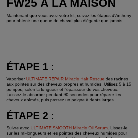
FW25 À LA MAISON
Maintenant que vous avez votre kit, suivez les étapes d'Anthony 
pour obtenir une queue de cheval plus élégante que jamais...
ÉTAPE 1 :
Vaporiser 
ULTIMATE REPAIR Miracle Hair Rescue
 des racines 
aux pointes sur des cheveux propres et humides. Utilisez 5 à 15 
pompes, selon la longueur et l'épaisseur de vos cheveux. 
Laissez-le absorber pendant 90 secondes pour réparer les 
cheveux abîmés, puis passez un peigne à dents larges. 
ÉTAPE 2 :
Suivre avec 
ULTIMATE SMOOTH Miracle Oil Serum
. Lissez-le 
sur les mi-longueurs et les pointes des cheveux humides pour 