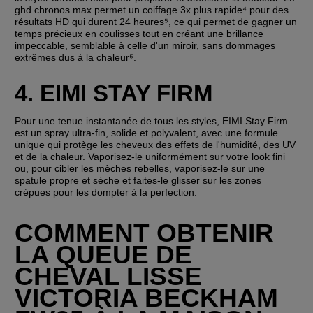
ghd chronos max permet un coiffage 3x plus rapide⁴ pour des 
résultats HD qui durent 24 heures⁵, ce qui permet de gagner un 
temps précieux en coulisses tout en créant une brillance 
impeccable, semblable à celle d'un miroir, sans dommages 
extrêmes dus à la chaleur⁶.
4. EIMI STAY FIRM
Pour une tenue instantanée de tous les styles, EIMI Stay Firm 
est un spray ultra-fin, solide et polyvalent, avec une formule 
unique qui protège les cheveux des effets de l'humidité, des UV 
et de la chaleur. Vaporisez-le uniformément sur votre look fini 
ou, pour cibler les mèches rebelles, vaporisez-le sur une 
spatule propre et sèche et faites-le glisser sur les zones 
crépues pour les dompter à la perfection. 
COMMENT OBTENIR 
LA QUEUE DE 
CHEVAL LISSE 
VICTORIA BECKHAM 