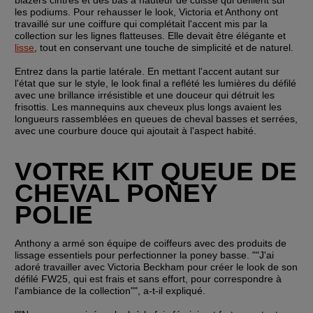
les podiums. Pour rehausser le look, Victoria et Anthony ont 
travaillé sur une coiffure qui complétait l'accent mis par la 
collection sur les lignes flatteuses. Elle devait être élégante et 
lisse
, tout en conservant une touche de simplicité et de naturel. 
Entrez dans la partie latérale. En mettant l'accent autant sur 
l'état que sur le style, le look final a reflété les lumières du défilé 
avec une brillance irrésistible et une douceur qui détruit les 
frisottis. Les mannequins aux cheveux plus longs avaient les 
longueurs rassemblées en queues de cheval basses et serrées, 
avec une courbure douce qui ajoutait à l'aspect habité.
VOTRE KIT QUEUE DE 
CHEVAL PONEY 
POLIE
Anthony a armé son équipe de coiffeurs avec des produits de 
lissage essentiels pour perfectionner la poney basse. ""J'ai 
adoré travailler avec Victoria Beckham pour créer le look de son 
défilé FW25, qui est frais et sans effort, pour correspondre à 
l'ambiance de la collection"", a-t-il expliqué. 