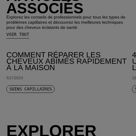
ASSOCIÉS
Explorez les conseils de professionnels pour tous les types de
problèmes capillaires et découvrez les meilleures techniques
pour des cheveux éclatants de santé.
VOIR TOUT
COMMENT RÉPARER LES
CHEVEUX ABÎMÉS RAPIDEMENT
À LA MAISON
5/17/2023
10
SOINS CAPILLAIRES
EXPLORER