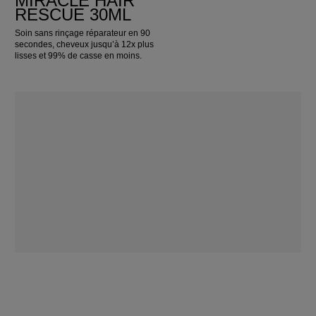
MIRACLE HAIR
RESCUE 30ML
Soin sans rinçage réparateur en 90
secondes, cheveux jusqu’à 12x plus
lisses et 99% de casse en moins.