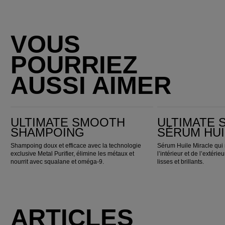
VOUS
POURRIEZ
AUSSI AIMER
ULTIMATE SMOOTH Shampoing
ULTIMATE SMOOTH Sérum Huile Miracle
ULTIMATE SMOOTH
ULTIMATE
SHAMPOING
SÉRUM HUI
Shampoing doux et efficace avec la technologie
Sérum Huile Miracle qui 
exclusive Metal Purifier, élimine les métaux et
l’intérieur et de l’extéri
nourrit avec squalane et oméga-9.
lisses et brillants.
ARTICLES