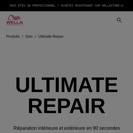
VOUS ÊTES UN PROFESSIONNEL ? ACHETEZ MAINTENANT SUR WELLASTORE
Produits
Soin
Ultimate Repair
ULTIMATE
REPAIR
Réparation intérieure et extérieure en 90 secondes