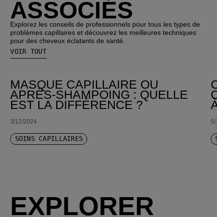
ASSOCIÉS
Explorez les conseils de professionnels pour tous les types de
problèmes capillaires et découvrez les meilleures techniques
pour des cheveux éclatants de santé.
VOIR TOUT
MASQUE CAPILLAIRE OU
APRÈS-SHAMPOING : QUELLE
EST LA DIFFÉRENCE ?
3/12/2024
5/
SOINS CAPILLAIRES
EXPLORER