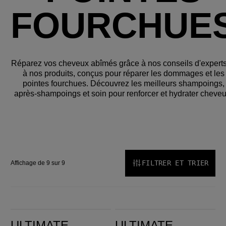
FOURCHUE
Réparez vos cheveux abîmés grâce à nos conseils d'experts
à nos produits, conçus pour réparer les dommages et les
pointes fourchues. Découvrez les meilleurs shampoings,
après-shampoings et soin pour renforcer et hydrater cheveu
FILTRER ET TRIER
Affichage de 9 sur 9
Ultimate Repair Shampoing
Ultimate Repair Après-shampoing
ULTIMATE
ULTIMATE