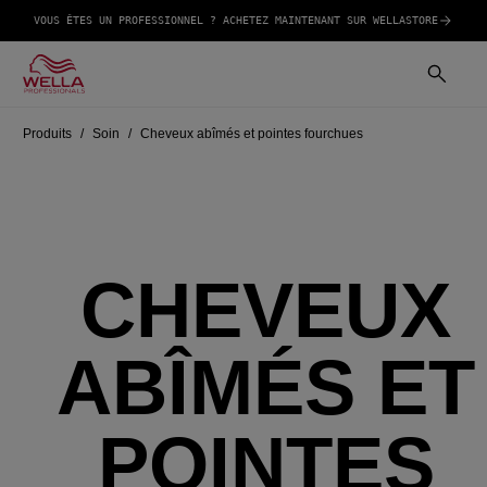
VOUS ÊTES UN PROFESSIONNEL ? ACHETEZ MAINTENANT SUR WELLASTORE
Produits
Soin
Cheveux abîmés et pointes fourchues
CHEVEUX
ABÎMÉS ET
POINTES