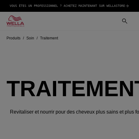
VOUS ÊTES UN PROFESSIONNEL ? ACHETEZ MAINTENANT SUR WELLASTORE
Produits
Soin
Traitement
TRAITEMEN
Revitaliser et nourrir pour des cheveux plus sains et plus fo