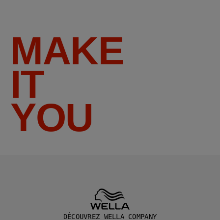
MAKE
IT
YOU
DÉCOUVREZ WELLA COMPANY