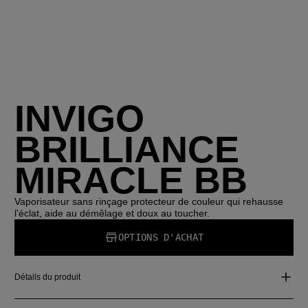
INVIGO
BRILLIANCE
MIRACLE BB
Vaporisateur sans rinçage protecteur de couleur qui rehausse
l'éclat, aide au démêlage et doux au toucher.
OPTIONS D'ACHAT
Détails du produit