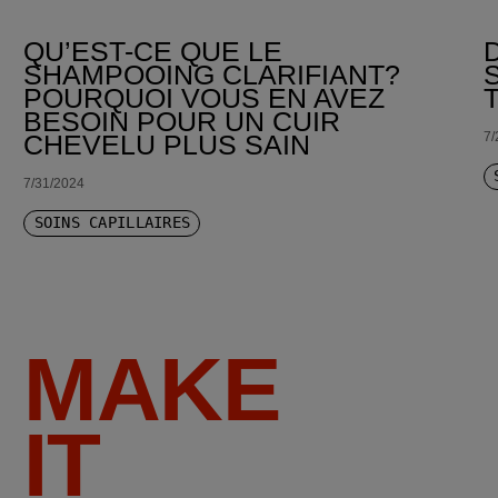
QU’EST-CE QUE LE
SHAMPOOING CLARIFIANT?
POURQUOI VOUS EN AVEZ
BESOIN POUR UN CUIR
7/
CHEVELU PLUS SAIN
7/31/2024
SOINS CAPILLAIRES
MAKE
IT