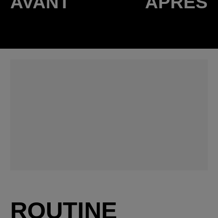
AVANT
APRÈS
ROUTINE