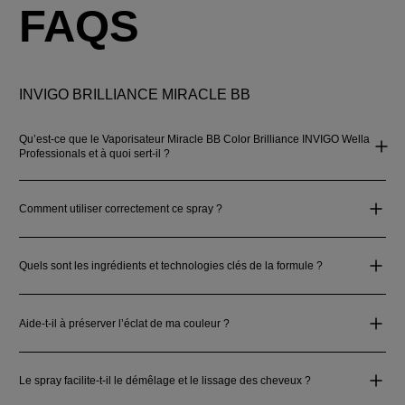
FAQS
INVIGO BRILLIANCE MIRACLE BB
Qu’est-ce que le Vaporisateur Miracle BB Color Brilliance INVIGO Wella
Professionals et à quoi sert-il ?
Comment utiliser correctement ce spray ?
Quels sont les ingrédients et technologies clés de la formule ?
Aide-t-il à préserver l’éclat de ma couleur ?
Le spray facilite-t-il le démêlage et le lissage des cheveux ?