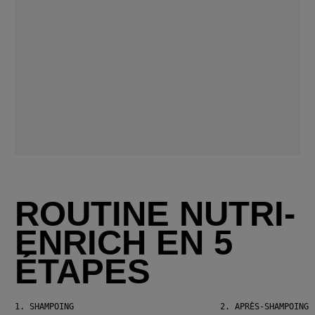
ROUTINE NUTRI-
ENRICH EN 5
ÉTAPES
1.
SHAMPOING
2.
APRÈS-SHAMPOING