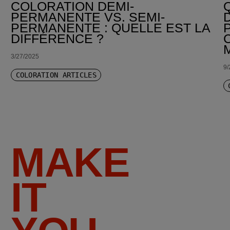
COLORATION DEMI-
PERMANENTE VS. SEMI-
PERMANENTE : QUELLE EST LA
DIFFÉRENCE ?
3/27/2025
9/
COLORATION ARTICLES
MAKE
IT