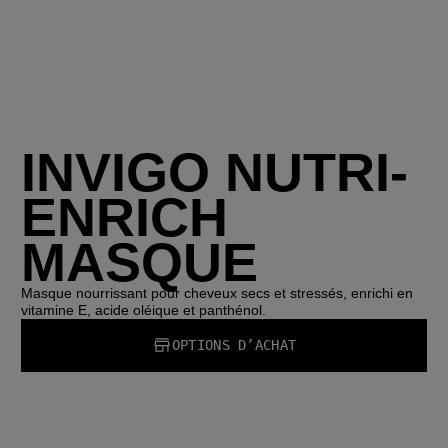
INVIGO NUTRI-
ENRICH
MASQUE
Masque nourrissant pour cheveux secs et stressés, enrichi en
vitamine E, acide oléique et panthénol.
OPTIONS D’ACHAT