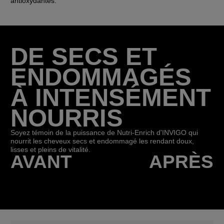
antioxydantes.
DE SECS ET
ENDOMMAGÉS
À INTENSÉMENT
NOURRIS
Soyez témoin de la puissance de Nutri-Enrich d'INVIGO qui
nourrit les cheveux secs et endommagé les rendant doux,
lisses et pleins de vitalité.
AVANT
APRÈS