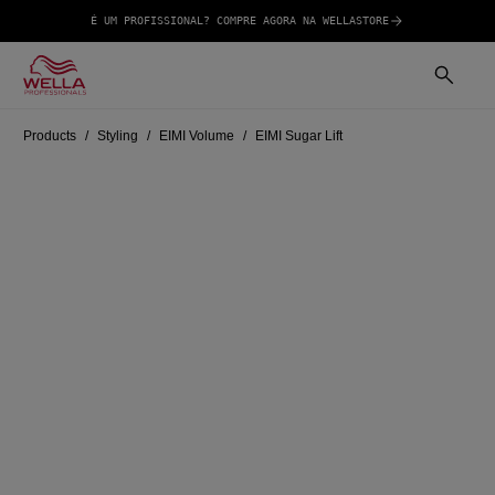
É UM PROFISSIONAL? COMPRE AGORA NA WELLASTORE
Products
Styling
EIMI Volume
EIMI Sugar Lift