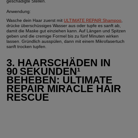
geschädigte Stellen.
Anwendung
:
Wasche dein Haar zuerst mit 
ULTIMATE REPAIR Shampoo
, 
drücke überschüssiges Wasser aus oder tupfe es sanft ab, 
damit die Maske gut einziehen kann. Auf Längen und Spitzen 
geben und die cremige Formel bis zu fünf Minuten wirken 
lassen. Gründlich ausspülen, dann mit einem Mikrofasertuch 
sanft trocken tupfen.
3. HAARSCHÄDEN IN 
90 SEKUNDEN¹ 
BEHEBEN: ULTIMATE 
REPAIR MIRACLE HAIR 
RESCUE