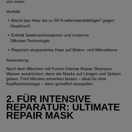
von innen.
Vorteile
:
Macht das Haar bis zu 95 % widerstandsfähiger² gegen 
Haarbruch.
Enthält Seidenaminosäuren und moderne 
Silksteel‑Technologie.
Repariert strapaziertes Haar auf Makro- und Mikroebene.
Anwendung
:
Nach dem Waschen mit Fusion Intense Repair Shampoo 
Wasser ausdrücken, dann die Maske auf Längen und Spitzen 
geben. Fünf Minuten einwirken lassen – ideal für eine 
Kopfhautmassage – dann gründlich ausspülen.
2. FÜR INTENSIVE 
REPARATUR: ULTIMATE 
REPAIR MASK