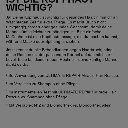
WICHTIG?
Ja! Deine Kopfhaut ist wichtig für gesundes Haar; nimm dir an 
Waschtagen Zeit für extra Pflege. Es macht Bruch nicht 
rückgängig, fördert aber gesundes Wachstum, damit deine 
Mähne künftig leichter zu bändigen ist. Eine einfache 
Maßnahme ist eine Kopfhautmassage, die du machen kannst, 
während Maske oder Spülung einziehen.
Jetzt kennst du alle Behandlungen gegen Haarbruch; bring 
deine Routine mit der passenden Formel auf das nächste 
Level. Bleib bei deiner neuen Routine – deine künftige Mähne 
dankt es dir.
¹ Bei Anwendung von ULTIMATE REPAIR Miracle Hair Rescue. 
² Im Vergleich zu Shampoo ohne Pflege.
³ Im instrumentellen Test mit ULTIMATE REPAIR Miracle Hair 
Rescue vs. Shampoo ohne Pflege.
⁴ Mit Wellaplex N°2 und BlondorPlex vs. BlondorPlex allein.