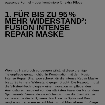
passende Formel – oder kombiniere für extra Pflege.
1. FÜR BIS ZU 95 % 
MEHR WIDERSTAND²: 
FUSION INTENSE 
REPAIR MASKE
Wenn du Haarbruch vorbeugen willst, ist diese cremige 
Tiefenpflege genau richtig. In Kombination mit dem Fusion 
Intense Repair Shampoo schenkt dir die Intense Repair Maske 
bis zu 95 % mehr Widerstand gegen Bruch². Die Rezeptur nutzt 
die Silksteel‑Technologie – eine Innovation mit pflegenden 
Aminosäuren, inspiriert von der stärksten Faser der Natur: dem 
Spinnennetz. Verwende sie wöchentlich, um die Elastizität zu 
verbessern – die fehlt, wenn dein Haar zu Spliss und Bruch 
neigt – und repariere es auf Makro‑ und Mikroebene für Pflege 