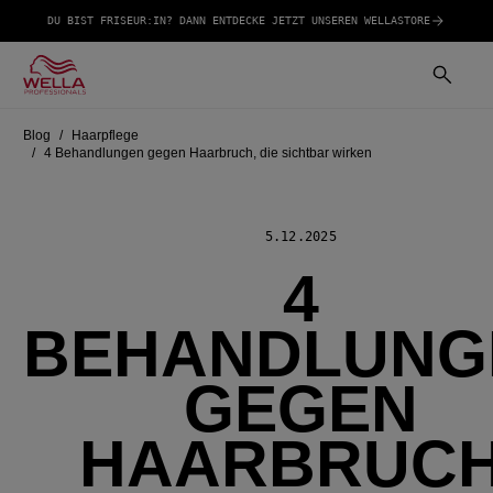
DU BIST FRISEUR:IN? DANN ENTDECKE JETZT UNSEREN WELLASTORE
Blog
Haarpflege
4 Behandlungen gegen Haarbruch, die sichtbar wirken
5.12.2025
4
BEHANDLUNG
GEGEN
HAARBRUCH