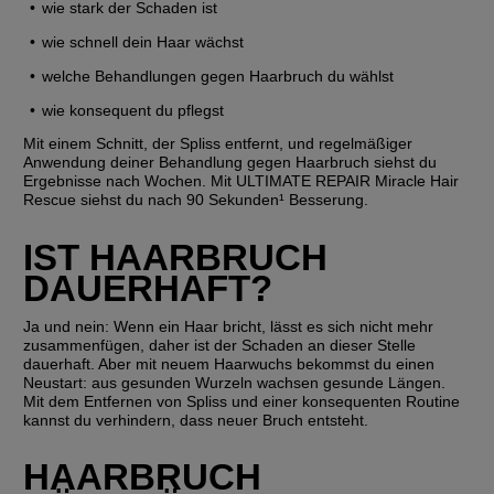
wie stark der Schaden ist
wie schnell dein Haar wächst
welche Behandlungen gegen Haarbruch du wählst
wie konsequent du pflegst
Mit einem Schnitt, der Spliss entfernt, und regelmäßiger 
Anwendung deiner Behandlung gegen Haarbruch siehst du 
Ergebnisse nach Wochen. Mit ULTIMATE REPAIR Miracle Hair 
Rescue siehst du nach 90 Sekunden¹ Besserung.
IST HAARBRUCH 
DAUERHAFT?
Ja und nein: Wenn ein Haar bricht, lässt es sich nicht mehr 
zusammenfügen, daher ist der Schaden 
an dieser Stelle
dauerhaft. Aber mit neuem Haarwuchs bekommst du einen 
Neustart: aus gesunden Wurzeln wachsen gesunde Längen. 
Mit dem Entfernen von Spliss und einer konsequenten Routine 
kannst du verhindern, dass neuer Bruch entsteht.
HAARBRUCH 