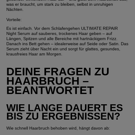
was er braucht, um stark zu bleiben, selbst in unruhigen 
Nächten.
Vorteile
:
Es ist einfach. Vor dem Schlafengehen ULTIMATE REPAIR 
Night Serum auf sauberes, trockenes Haar geben – auf 
Längen, Spitzen und alle Bereiche mit hartnäckigem Frizz. 
Danach ins Bett gehen – idealerweise auf Seide oder Satin. Das 
Serum zieht über Nacht ein und sorgt für glattes, gesundes, 
krausfreies Haar am Morgen.
DEINE FRAGEN ZU 
HAARBRUCH – 
BEANTWORTET
WIE LANGE DAUERT ES 
BIS ZU ERGEBNISSEN?
Wie schnell Haarbruch behoben wird, hängt davon ab: