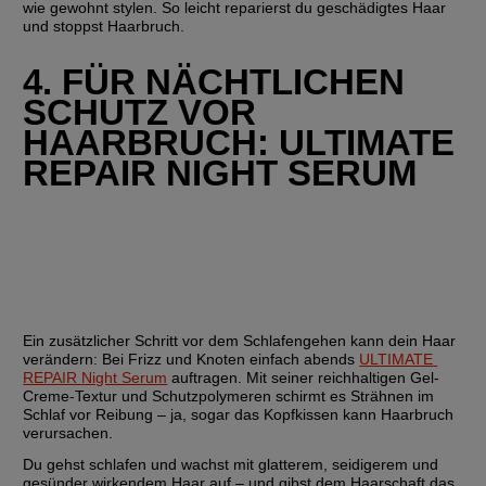
wie gewohnt stylen. So leicht reparierst du geschädigtes Haar 
und stoppst Haarbruch.
4. FÜR NÄCHTLICHEN 
SCHUTZ VOR 
HAARBRUCH: ULTIMATE 
REPAIR NIGHT SERUM
Ein zusätzlicher Schritt vor dem Schlafengehen kann dein Haar 
verändern: Bei Frizz und Knoten einfach abends 
ULTIMATE 
REPAIR Night Serum
 auftragen. Mit seiner reichhaltigen Gel-
Creme-Textur und Schutzpolymeren schirmt es Strähnen im 
Schlaf vor Reibung – ja, sogar das Kopfkissen kann Haarbruch 
verursachen.
Du gehst schlafen und wachst mit glatterem, seidigerem und 
gesünder wirkendem Haar auf – und gibst dem Haarschaft das, 