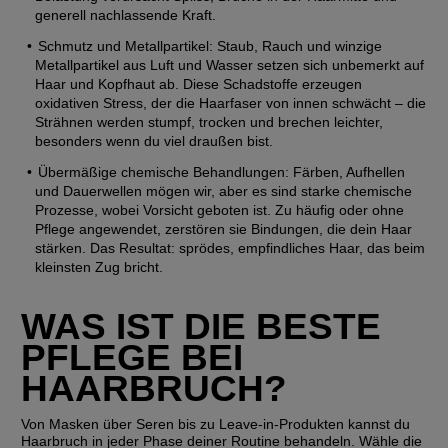
generell nachlassende Kraft.
Schmutz und Metallpartikel
: Staub, Rauch und winzige 
Metallpartikel aus Luft und Wasser setzen sich unbemerkt auf 
Haar und Kopfhaut ab. Diese Schadstoffe erzeugen 
oxidativen Stress, der die Haarfaser von innen schwächt – die 
Strähnen werden stumpf, trocken und brechen leichter, 
besonders wenn du viel draußen bist.
Übermäßige chemische Behandlungen
: Färben, Aufhellen 
und Dauerwellen mögen wir, aber es sind starke chemische 
Prozesse, wobei Vorsicht geboten ist. Zu häufig oder ohne 
Pflege angewendet, zerstören sie Bindungen, die dein Haar 
stärken. Das Resultat: sprödes, empfindliches Haar, das beim 
kleinsten Zug bricht.
WAS IST DIE BESTE 
PFLEGE BEI 
HAARBRUCH?
Von Masken über Seren bis zu Leave‑in‑Produkten kannst du 
Haarbruch in jeder Phase deiner Routine behandeln. Wähle die 