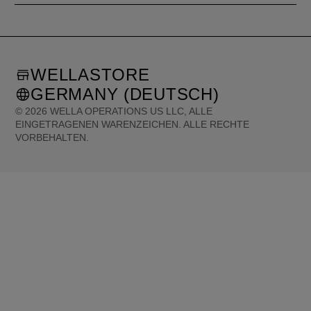
WELLASTORE
GERMANY (DEUTSCH)
©
2026
WELLA OPERATIONS US LLC, ALLE
EINGETRAGENEN WARENZEICHEN. ALLE RECHTE
VORBEHALTEN.
United States (English)
Great Britain (English)
Australia (English)
Portugal (Português)
Spain (Español)
France (Français)
Canada (English)
Canada (Français)
Germany (Deutsch)
Italy (Italiano)
Sweden (English)
Finland (English)
Netherlands (English)
Norway (English)
Greece (Ελληνικά)
Belgium (Français)
Denmark (English)
Austria (Deutsch)
Switzerland (Deutsch)
Switzerland (Français)
Poland (Polski)
United Arab Emirates (العربية)
Czech Republic (Čeština)
Brazil (Português)
Japan (日本語)