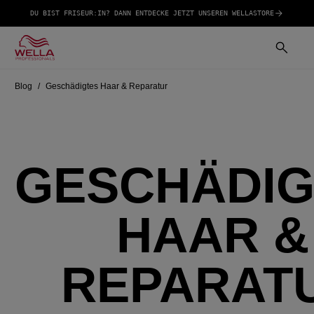
DU BIST FRISEUR:IN? DANN ENTDECKE JETZT UNSEREN WELLASTORE
Blog
Geschädigtes Haar & Reparatur
GESCHÄDIG
HAAR &
REPARAT