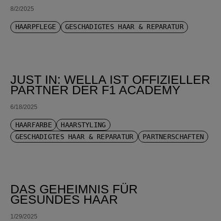
8/2/2025
HAARPFLEGE
GESCHÄDIGTES HAAR & REPARATUR
JUST IN: WELLA IST OFFIZIELLER
PARTNER DER F1 ACADEMY
6/18/2025
HAARFARBE
HAARSTYLING
GESCHÄDIGTES HAAR & REPARATUR
PARTNERSCHAFTEN
DAS GEHEIMNIS FÜR
GESUNDES HAAR
1/29/2025