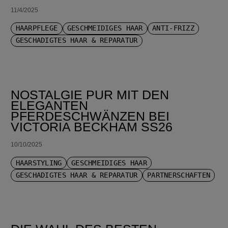
11/4/2025
HAARPFLEGE
GESCHMEIDIGES HAAR
ANTI-FRIZZ
GESCHÄDIGTES HAAR & REPARATUR
NOSTALGIE PUR MIT DEN
ELEGANTEN
PFERDESCHWÄNZEN BEI
VICTORIA BECKHAM SS26
10/10/2025
HAARSTYLING
GESCHMEIDIGES HAAR
GESCHÄDIGTES HAAR & REPARATUR
PARTNERSCHAFTEN