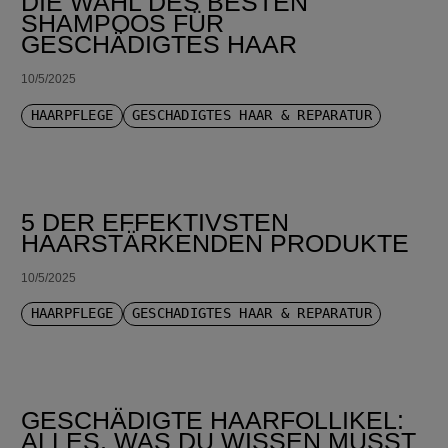
DIE WAHL DES BESTEN
SHAMPOOS FÜR
GESCHÄDIGTES HAAR
10/5/2025
HAARPFLEGE
GESCHÄDIGTES HAAR & REPARATUR
5 DER EFFEKTIVSTEN
HAARSTÄRKENDEN PRODUKTE
10/5/2025
HAARPFLEGE
GESCHÄDIGTES HAAR & REPARATUR
GESCHÄDIGTE HAARFOLLIKEL:
ALLES, WAS DU WISSEN MUSST