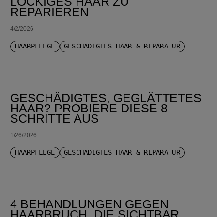
LOCKIGES HAAR ZU
REPARIEREN
4/2/2026
HAARPFLEGE
GESCHÄDIGTES HAAR & REPARATUR
GESCHÄDIGTES, GEGLÄTTETES
HAAR? PROBIERE DIESE 8
SCHRITTE AUS
1/26/2026
HAARPFLEGE
GESCHÄDIGTES HAAR & REPARATUR
4 BEHANDLUNGEN GEGEN
HAARBRUCH, DIE SICHTBAR