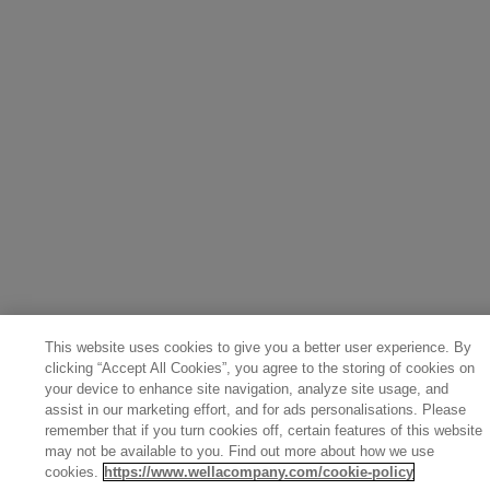
This website uses cookies to give you a better user experience. By
clicking “Accept All Cookies”, you agree to the storing of cookies on
your device to enhance site navigation, analyze site usage, and
assist in our marketing effort, and for ads personalisations. Please
remember that if you turn cookies off, certain features of this website
may not be available to you. Find out more about how we use
cookies.
https://www.wellacompany.com/cookie-policy