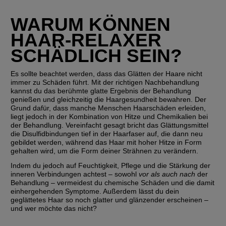
WARUM KÖNNEN 
HAAR-RELAXER 
SCHÄDLICH SEIN?
Es sollte beachtet werden, dass das Glätten der Haare nicht 
immer zu Schäden führt. Mit der richtigen Nachbehandlung 
kannst du das berühmte glatte Ergebnis der Behandlung 
genießen und gleichzeitig die Haargesundheit bewahren. Der 
Grund dafür, dass manche Menschen Haarschäden erleiden, 
liegt jedoch in der Kombination von Hitze und Chemikalien bei 
der Behandlung. Vereinfacht gesagt bricht das Glättungsmittel 
die Disulfidbindungen tief in der Haarfaser auf, die dann neu 
gebildet werden, während das Haar mit hoher Hitze in Form 
gehalten wird, um die Form deiner Strähnen zu verändern.
Indem du jedoch auf Feuchtigkeit, Pflege und die Stärkung der 
inneren Verbindungen achtest – sowohl 
vor als auch nach
 der 
Behandlung – vermeidest du chemische Schäden und die damit 
einhergehenden Symptome. Außerdem lässt du dein 
geglättetes Haar so noch glatter und glänzender erscheinen – 
und wer möchte das nicht?