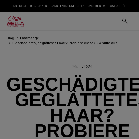
DU BIST FRISEUR:IN? DANN ENTDECKE JETZT UNSEREN WELLASTORE
Blog
Haarpflege
Geschädigtes, geglättetes Haar? Probiere diese 8 Schritte aus
26.1.2026
GESCHÄDIGTE
GEGLÄTTETE
HAAR?
PROBIERE