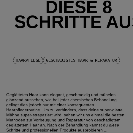
DIESE 8
SCHRITTE AU
HAARPFLEGE
GESCHÄDIGTES HAAR & REPARATUR
Geglättetes Haar kann elegant, geschmeidig und mühelos 
glänzend aussehen, wie bei jeder chemischen Behandlung 
gelingt dies jedoch nur mit einer konsequenten 
Haarpflegeroutine. Um zu verhindern, dass deine super-glatte 
Mähne super-strapaziert wird, sehen wir uns einmal die besten 
Methoden zur Vorbeugung und Reparatur von geschädigtem 
geglättetem Haar an. Nach der Behandlung kannst du 
diese
Schritte und professionellen Produkte ausprobieren ...