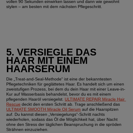
vollen 90 Sekunden einwirken lassen und dann wie gewohnt 
stylen – am besten mit dem nächsten Pflegeschritt.
5. VERSIEGLE DAS 
HAAR MIT EINEM 
HAARSERUM
Die „Treat-and-Seal-Methode“ ist eine der bekanntesten 
Pflegetechniken für geglättetes Haar. Es handelt sich um einen 
zweistufigen Prozess, bei dem du dein Haar mit einer Leave-in-
Kur auf Wasserbasis behandelst, bevor du es mit einem 
pflegenden Haaröl versiegelst. 
ULTIMATE REPAIR Miracle Hair 
Rescue
 deckt den ersten Schritt ab. Trage anschließend das 
ULTIMATE SMOOTH Miracle Oil Serum
 auf die Haarspitzen 
auf. Du kannst diesen „Versiegelungs“-Schritt nachts 
wiederholen, sodass das Öl die Möglichkeit hat, über Nacht 
ohne den Stress der täglichen Beanspruchung in die spröden 
Strähnen einzuziehen.