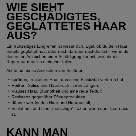
WIE SIEHT 
GESCHÄDIGTES, 
GEGLÄTTETES HAAR 
AUS?
Ein frühzeitiges Eingreifen ist wesentlich. Egal, ob du dein Haar 
bereits geglättet hast oder noch darüber nachdenkst – wenn du 
die ersten Anzeichen einer Schädigung kennst, wird dir die 
Reparatur deutlich einfacher fallen.
Achte auf diese Anzeichen von Schäden:
sprödes, trockenes Haar, das seine Elastizität verloren hat;
Reißen, Spliss und Haarbruch in den Längen;
krauses Haar, Stumpfheit und eine raue Textur;
Resistenz gegenüber Pflegeprodukten;
dünner werdendes Haar und Haarausfall;
Schlaffheit und eine „matschige“ Textur, wenn das Haar nass 
ist.
KANN MAN 