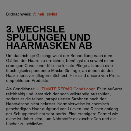
Bildnachweis:
@jhair_stylist
3. WECHSLE 
SPÜLUNGEN UND 
HAARMASKEN AB
Um das richtige Gleichgewicht der Behandlung nach dem 
Glätten der Haare zu erreichen, benötigst du sowohl einen 
cremigen Conditioner für eine leichte Pflege als auch eine 
feuchtigkeitsspendende Maske für Tage, an denen du dein 
Haar intensiver pflegen möchtest. Hier sind unsere von Profis 
empfohlenen Produkte:
Als Conditioner:
ULTIMATE REPAIR Conditioner
. Er ist äußerst 
reichhaltig und lässt sich dennoch vollständig ausspülen, 
sodass er die feinen, strapazierten Strähnen nach der 
Haarwäsche nicht belastet. Normalerweise ist chemisch 
geschädigtes Haar aufgrund von Lücken und Rissen entlang 
der Schuppenschicht sehr porös. Eine cremigere Formel wie 
diese ist daher ideal, um Nährstoffe einzuschließen und die 
Löcher zu schließen.