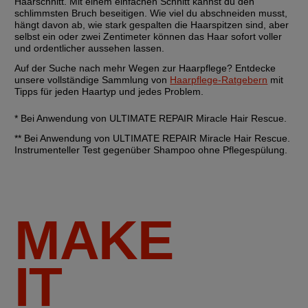
Haarschnitt. Mit einem einfachen Schnitt kannst du den 
schlimmsten Bruch beseitigen. Wie viel du abschneiden musst, 
hängt davon ab, wie stark gespalten die Haarspitzen sind, aber 
selbst ein oder zwei Zentimeter können das Haar sofort voller 
und ordentlicher aussehen lassen.
Auf der Suche nach mehr Wegen zur Haarpflege? Entdecke 
unsere vollständige Sammlung von 
Haarpflege-Ratgebern
 mit 
Tipps für jeden Haartyp und jedes Problem.
* Bei Anwendung von ULTIMATE REPAIR Miracle Hair Rescue.
** Bei Anwendung von ULTIMATE REPAIR Miracle Hair Rescue. 
Instrumenteller Test gegenüber Shampoo ohne Pflegespülung.
MAKE
IT