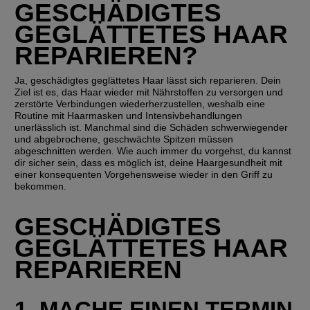
GESCHÄDIGTES 
GEGLÄTTETES HAAR 
REPARIEREN?
Ja, geschädigtes geglättetes Haar lässt sich reparieren. Dein 
Ziel ist es, das Haar wieder mit Nährstoffen zu versorgen und 
zerstörte Verbindungen wiederherzustellen, weshalb eine 
Routine mit Haarmasken und Intensivbehandlungen 
unerlässlich ist. Manchmal sind die Schäden schwerwiegender 
und abgebrochene, geschwächte Spitzen müssen 
abgeschnitten werden. Wie auch immer du vorgehst, du kannst 
dir sicher sein, dass es möglich ist, deine Haargesundheit mit 
einer konsequenten Vorgehensweise wieder in den Griff zu 
bekommen.
GESCHÄDIGTES 
GEGLÄTTETES HAAR 
REPARIEREN
1. MACHE EINEN TERMIN 