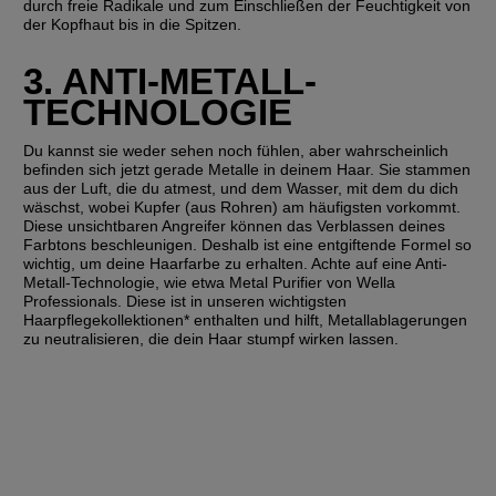
durch freie Radikale und zum Einschließen der Feuchtigkeit von 
der Kopfhaut bis in die Spitzen.
3. ANTI-METALL-
TECHNOLOGIE
Du kannst sie weder sehen noch fühlen, aber wahrscheinlich 
befinden sich jetzt gerade Metalle in deinem Haar. Sie stammen 
aus der Luft, die du atmest, und dem Wasser, mit dem du dich 
wäschst, wobei Kupfer (aus Rohren) am häufigsten vorkommt. 
Diese unsichtbaren Angreifer können das Verblassen deines 
Farbtons beschleunigen. Deshalb ist eine entgiftende Formel so 
wichtig, um deine Haarfarbe zu erhalten. Achte auf eine Anti-
Metall-Technologie, wie etwa Metal Purifier von Wella 
Professionals. Diese ist in unseren wichtigsten 
Haarpflegekollektionen* enthalten und hilft, Metallablagerungen 
zu neutralisieren, die dein Haar stumpf wirken lassen.