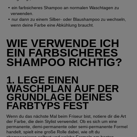
ein farbsicheres Shampoo an normalen Waschtagen zu 
verwenden.
nur dann zu einem Silber- oder Blaushampoo zu wechseln, 
wenn deine Farbe eine Abkühlung braucht.
WIE VERWENDE ICH 
EIN FARBSICHERES 
SHAMPOO RICHTIG?
1. LEGE EINEN 
WASCHPLAN AUF DER 
GRUNDLAGE DEINES 
FARBTYPS FEST
Wenn du das nächste Mal beim Friseur bist, notiere dir die Art 
der Farbe, die dein Stylist verwendet. Ob es sich um eine 
permanente, demi-permanente oder semi-permanente Formel 
handelt, spielt eine große Rolle dabei, wie oft du 