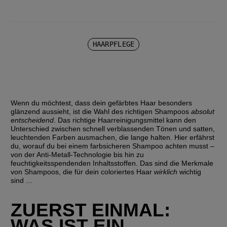
HAARPFLEGE
Wenn du möchtest, dass dein gefärbtes Haar besonders 
glänzend aussieht, ist die Wahl des richtigen Shampoos 
absolut 
entscheidend
. Das richtige Haarreinigungsmittel kann den 
Unterschied zwischen schnell verblassenden Tönen und satten, 
leuchtenden Farben ausmachen, die lange halten. Hier erfährst 
du, worauf du bei einem farbsicheren Shampoo achten musst – 
von der Anti-Metall-Technologie bis hin zu 
feuchtigkeitsspendenden Inhaltsstoffen. Das sind die Merkmale 
von Shampoos, die für dein coloriertes Haar 
wirklich
 wichtig 
sind ...
ZUERST EINMAL: 
WAS IST EIN 