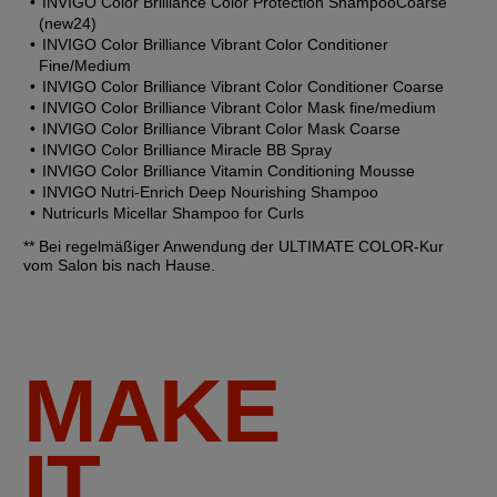
INVIGO Color Brilliance Color Protection ShampooCoarse 
(new24)
INVIGO Color Brilliance Vibrant Color Conditioner 
Fine/Medium
INVIGO Color Brilliance Vibrant Color Conditioner Coarse
INVIGO Color Brilliance Vibrant Color Mask fine/medium
INVIGO Color Brilliance Vibrant Color Mask Coarse
INVIGO Color Brilliance Miracle BB Spray
INVIGO Color Brilliance Vitamin Conditioning Mousse
INVIGO Nutri-Enrich Deep Nourishing Shampoo
Nutricurls Micellar Shampoo for Curls
** Bei regelmäßiger Anwendung der ULTIMATE COLOR-Kur 
vom Salon bis nach Hause.
MAKE
IT