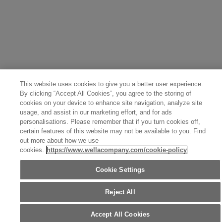
This website uses cookies to give you a better user experience.
By clicking “Accept All Cookies”, you agree to the storing of
cookies on your device to enhance site navigation, analyze site
usage, and assist in our marketing effort, and for ads
personalisations. Please remember that if you turn cookies off,
certain features of this website may not be available to you. Find
out more about how we use
cookies.
https://www.wellacompany.com/cookie-policy
Cookie Settings
Reject All
Accept All Cookies