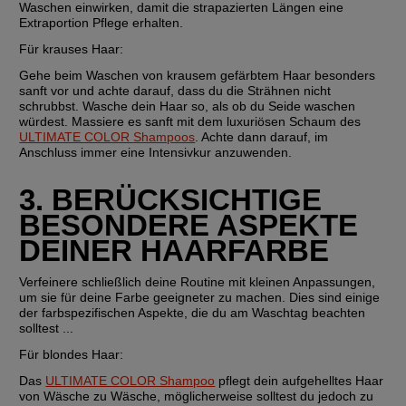
Waschen einwirken, damit die strapazierten Längen eine 
Extraportion Pflege erhalten.
Für krauses Haar:
Gehe beim Waschen von krausem gefärbtem Haar besonders 
sanft vor und achte darauf, dass du die Strähnen nicht 
schrubbst. Wasche dein Haar so, als ob du Seide waschen 
würdest. Massiere es sanft mit dem luxuriösen Schaum des 
ULTIMATE COLOR Shampoos
. Achte dann darauf, im 
Anschluss immer eine Intensivkur anzuwenden.  
3. BERÜCKSICHTIGE 
BESONDERE ASPEKTE 
DEINER HAARFARBE
Verfeinere schließlich deine Routine mit kleinen Anpassungen, 
um sie für deine Farbe geeigneter zu machen. Dies sind einige 
der farbspezifischen Aspekte, die du am Waschtag beachten 
solltest ...
Für blondes Haar:
Das 
ULTIMATE COLOR Shampoo
 pflegt dein aufgehelltes Haar 
von Wäsche zu Wäsche, möglicherweise solltest du jedoch zu 