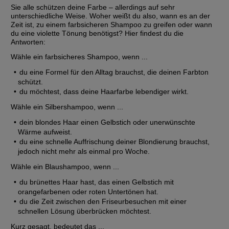
Sie alle schützen deine Farbe – allerdings auf sehr 
unterschiedliche Weise. Woher weißt du also, wann es an der 
Zeit ist, zu einem farbsicheren Shampoo zu greifen oder wann 
du eine violette Tönung benötigst? Hier findest du die 
Antworten:
Wähle ein farbsicheres Shampoo, wenn ...
du eine Formel für den Alltag brauchst, die deinen Farbton 
schützt.
du möchtest, dass deine Haarfarbe lebendiger wirkt.
Wähle ein Silbershampoo, wenn ...
dein blondes Haar einen Gelbstich oder unerwünschte 
Wärme aufweist.
du eine schnelle Auffrischung deiner Blondierung brauchst, 
jedoch nicht mehr als einmal pro Woche.
Wähle ein Blaushampoo, wenn ...
du brünettes Haar hast, das einen Gelbstich mit 
orangefarbenen oder roten Untertönen hat.
du die Zeit zwischen den Friseurbesuchen mit einer 
schnellen Lösung überbrücken möchtest.
Kurz gesagt, bedeutet das ...