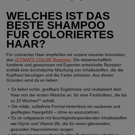
WELCHES IST DAS 
BESTE SHAMPOO 
FÜR COLORIERTES 
HAAR?
Für coloriertes Haar empfehlen wir unsere neueste Innovation, 
das 
ULTIMATE COLOR Shampoo
. Die wissenschaftlich 
fundierte und gemeinsam mit Experten entwickelte Rezeptur 
enthält eine durchdachte Mischung von Inhaltsstoffen, die die 
Kopfhaut beruhigen und die Farbe schützen. Aus diesen 
Gründen wirst du es lieben:
Es liefert echte, greifbare Ergebnisse und revitalisiert dein 
Haar von der ersten Wäsche an, für eine Farbbrillanz, die bis 
zu 10 Wochen** anhält.
Die milde, sulfatfreie Formel hinterlässt ein sauberes und 
gepflegtes Haargefühl – ohne es auszuzehren.
Es ist vollgepackt mit feuchtigkeitsspendenden Inhaltsstoffen 
wie Glycin und Vitamin B5, die für einen glänzenden, 
gesunden Haarschimmer sorgen.