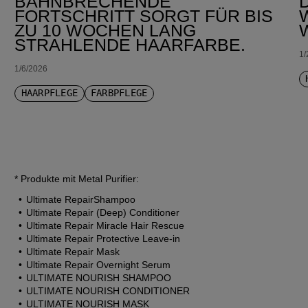
BAHNBRECHENDE
FORTSCHRITT SORGT FÜR BIS
ZU 10 WOCHEN LANG
STRAHLENDE HAARFARBE.
1/
1/6/2026
HAARPFLEGE
FARBPFLEGE
* Produkte mit Metal Purifier:
Ultimate RepairShampoo
Ultimate Repair (Deep) Conditioner
Ultimate Repair Miracle Hair Rescue
Ultimate Repair Protective Leave-in
Ultimate Repair Mask
Ultimate Repair Overnight Serum
ULTIMATE NOURISH SHAMPOO
ULTIMATE NOURISH CONDITIONER
ULTIMATE NOURISH MASK