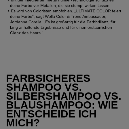
Mit der integrierten Metal Purifier-Technologie schützt es 
deine Farbe vor Metallen, die sie stumpf wirken lassen.
Es wird von Coloristen empfohlen. „ULTIMATE COLOR feiert 
deine Farbe“, sagt Wella Color & Trend Ambassador, 
Jordanna Corella. „Es ist großartig für die Farbbrillanz, für 
lang anhaltende Ergebnisse und für einen erstaunlichen 
Glanz des Haars.“
FARBSICHERES 
SHAMPOO VS. 
SILBERSHAMPOO VS. 
BLAUSHAMPOO: WIE 
ENTSCHEIDE ICH 
MICH?