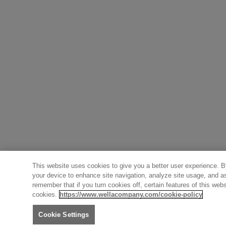
This website uses cookies to give you a better user experience. By
your device to enhance site navigation, analyze site usage, and as
remember that if you turn cookies off, certain features of this we
cookies.
https://www.wellacompany.com/cookie-policy
Cookie Settings