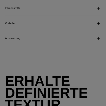
Inhaltsstoffe
Vorteile
Anwendung
ERHALTE
DEFINIERTE
TEXTUR