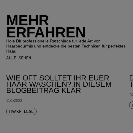
MEHR
ERFAHREN
Hole Dir professionelle Ratschläge für jede Art von
Haarbedürfnis und entdecke die besten Techniken für perfektes
Haar.
ALLE SEHEN
WIE OFT SOLLTET IHR EUER
HAAR WASCHEN? IN DIESEM
BLOGBEITRAG KLÄR
7/
11/1/2023
HAARPFLEGE