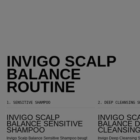
INVIGO SCALP
BALANCE
ROUTINE
1.
SENSITIVE SHAMPOO
2.
DEEP CLEANSING S
Invigo Scalp Balance Sensitive Shampoo
Invigo Scalp Balance Deep Cleansing Shampoo
INVIGO SCALP
INVIGO SC
BALANCE SENSITIVE
BALANCE 
SHAMPOO
CLEANSIN
Invigo Scalp Balance Sensitive Shampoo beugt
Invigo Deep Cleansing S