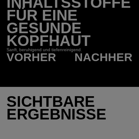
INHALTSSTOFFE
FÜR EINE
GESUNDE
KOPFHAUT
Sanft, beruhigend und tiefenreinigend.
VORHER
NACHHER
SICHTBARE
ERGEBNISSE