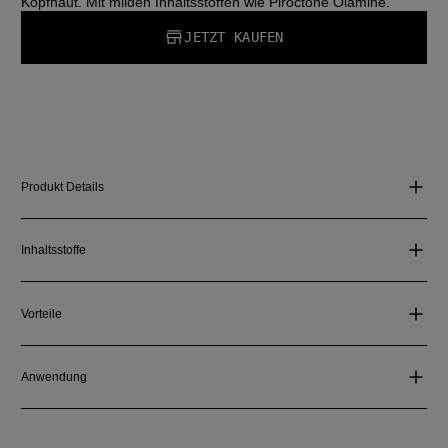
Kopfhaut. Mit milden Inhaltsstoffen wie Piroctone Olamine.
JETZT KAUFEN
Produkt Details
Inhaltsstoffe
Vorteile
Anwendung