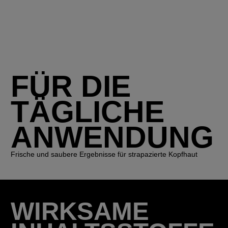
FÜR DIE
TÄGLICHE
ANWENDUNG
Frische und saubere Ergebnisse für strapazierte Kopfhaut
WIRKSAME