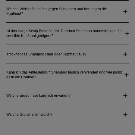
Welche Wirkstoffe helfen gegen Schuppen und beruhigen die
Kopfhaut?
Ist das Invigo Scalp Balance Anti-Dandruff Shampoo parfumfrei und für
sensible Kopfhaut geeignet?
Trocknet das Shampoo Haar oder Kopfhaut aus?
Kann ich das Anti-Dandruff Shampoo täglich verwenden und wie passt
es in die Routine?
Welche Ergebnisse kann ich erwarten?
Welche Größe ist erhältlich?