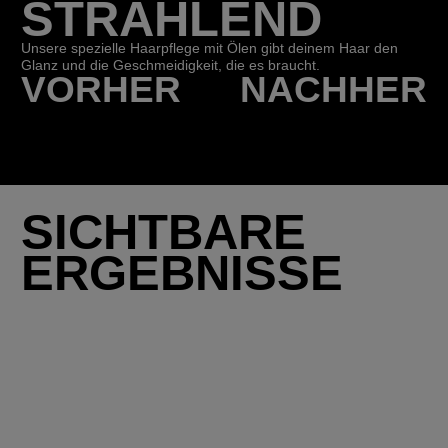
STRAHLEND
Unsere spezielle Haarpflege mit Ölen gibt deinem Haar den
Glanz und die Geschmeidigkeit, die es braucht.
VORHER
NACHHER
SICHTBARE
ERGEBNISSE