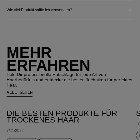
Wie viel Produkt sollte ich verwenden?
MEHR
ERFAHREN
Hole Dir professionelle Ratschläge für jede Art von
Haarbedürfnis und entdecke die besten Techniken für perfektes
Haar.
ALLE SEHEN
DIE BESTEN PRODUKTE FÜR
TROCKENES HAAR
10
7/21/2022