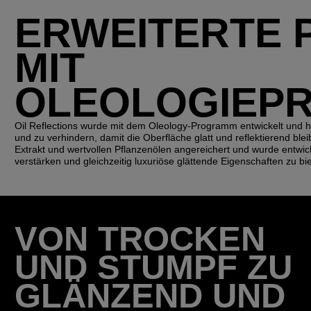
ERWEITERTE 
MIT
OLEOLOGIEP
Oil Reflections wurde mit dem Oleology-Programm entwickelt und hi
und zu verhindern, damit die Oberfläche glatt und reflektierend blei
Extrakt und wertvollen Pflanzenölen angereichert und wurde entwic
verstärken und gleichzeitig luxuriöse glättende Eigenschaften zu bi
VON TROCKEN
UND STUMPF ZU
GLÄNZEND UND