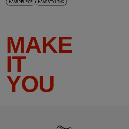
HAARPFLEGE
HAARSTYLING
MAKE
IT
YOU