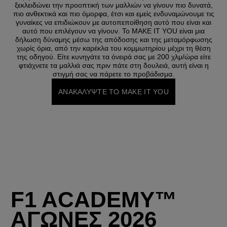
ξεκλειδώνει την προοπτική των μαλλιών να γίνουν πιο δυνατά,
πιο ανθεκτικά και πιο όμορφα, έτσι και εμείς ενδυναμώνουμε τις
γυναίκες να επιδιώκουν με αυτοπεποίθηση αυτό που είναι και
αυτό που επιλέγουν να γίνουν. Το MAKE IT YOU είναι μια
δήλωση δύναμης μέσω της απόδοσης και της μεταμόρφωσης
χωρίς όρια, από την καρέκλα του κομμωτηρίου μέχρι τη θέση
της οδηγού. Είτε κυνηγάτε τα όνειρά σας με 200 χλμ/ώρα είτε
φτιάχνετε τα μαλλιά σας πριν πάτε στη δουλειά, αυτή είναι η
στιγμή σας να πάρετε το προβάδισμα.
ΑΝΑΚΑΛΥΨΤΕ ΤΟ MAKE IT YOU
F1 ACADEMY™ 
ΑΓΩΝΕΣ 2026