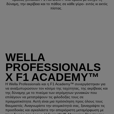
δύναμη, την ακρίβεια και το πάθος σε κάθε γύρο- εντός κι εκτός
πίστας.
WELLA
PROFESSIONALS
X F1 ACADEMY™
Η Wella Professionals και η F1 Academy™ συνεργάστηκαν για
να αναζωπυρώσουν τον κόσμο της ταχύτητας, της ακρίβειας και
της δύναμης με το πνεύμα των ατρόμητων γυναικών που
επιλέγουν να μετατρέψουν τις φιλοδοξίες τους σε
πραγματικότητα. Αυτή είναι μια πρόσκληση προς όλους τους
θαυμαστές: Αναγνωρίστε την ατομικότητά σας, ξαναγράψτε τις
προσδοκίες και αγκαλιάστε την απεριόριστη μεταμόρφωση με