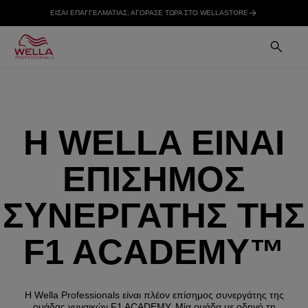
ΕΙΣΑΙ ΕΠΑΓΓΕΛΜΑΤΙΑΣ; ΑΓΟΡΑΣΕ ΤΩΡΑ ΣΤΟ WELLASTORE
Η WELLA ΕΙΝΑΙ
ΕΠΙΣΗΜΟΣ
ΣΥΝΕΡΓΑΤΗΣ ΤΗΣ
F1 ACADEMY™
H Wella Professionals είναι πλέον επίσημος συνεργάτης της
ομάδας γυναικών F1 ACADEMY. Μία ομάδα με οδηγό τη