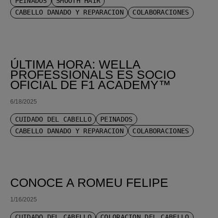
PEINADOS
SMOOTH HAIR
CABELLO DAÑADO Y REPARACIÓN
COLABORACIONES
ÚLTIMA HORA: WELLA
PROFESSIONALS ES SOCIO
OFICIAL DE F1 ACADEMY™
6/18/2025
CUIDADO DEL CABELLO
PEINADOS
CABELLO DAÑADO Y REPARACIÓN
COLABORACIONES
CONOCE A ROMEU FELIPE
1/16/2025
CUIDADO DEL CABELLO
COLORACIÓN DEL CABELLO