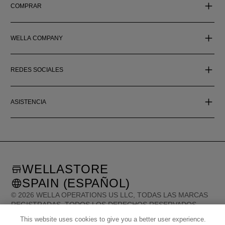
COMPRAR
WELLA COMPANY
REDES SOCIALES
ASISTENCIA
WELLASTORE
SPAIN (ESPAÑOL)
©
2026
WELLA OPERATIONS US LLC, TODAS LAS MARCAS
REGISTRADAS. TODOS LOS DERECHOS RESERVADOS.
This website uses cookies to give you a better user experience.