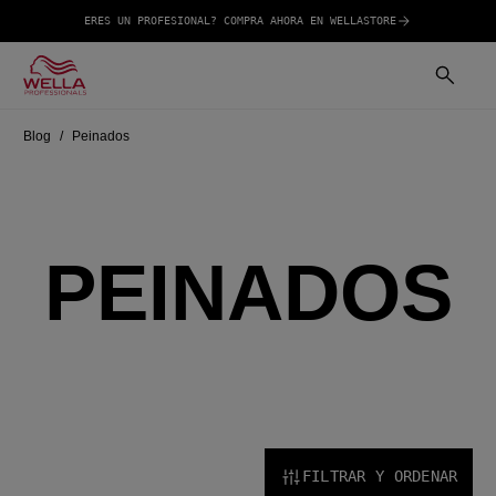
ERES UN PROFESIONAL? COMPRA AHORA EN WELLASTORE
Blog
Peinados
PEINADOS
FILTRAR Y ORDENAR