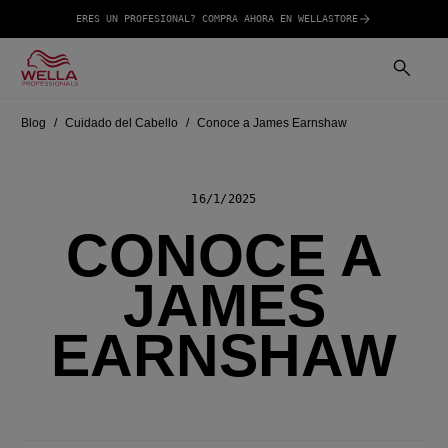
ERES UN PROFESIONAL? COMPRA AHORA EN WELLASTORE
Blog
Cuidado del Cabello
Conoce a James Earnshaw
16/1/2025
CONOCE A
JAMES
EARNSHAW