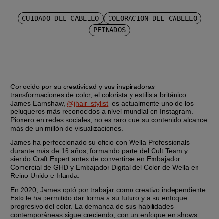
CUIDADO DEL CABELLO
COLORACIÓN DEL CABELLO
PEINADOS
Conocido por su creatividad y sus inspiradoras 
transformaciones de color, el colorista y estilista británico 
James Earnshaw, 
@jhair_stylist
, es actualmente uno de los 
peluqueros más reconocidos a nivel mundial en Instagram. 
Pionero en redes sociales, no es raro que su contenido alcance 
más de un millón de visualizaciones.
James ha perfeccionado su oficio con Wella Professionals 
durante más de 16 años, formando parte del Cult Team y 
siendo Craft Expert antes de convertirse en Embajador 
Comercial de GHD y Embajador Digital del Color de Wella en 
Reino Unido e Irlanda.
En 2020, James optó por trabajar como creativo independiente. 
Esto le ha permitido dar forma a su futuro y a su enfoque 
progresivo del color. La demanda de sus habilidades 
contemporáneas sigue creciendo, con un enfoque en shows 