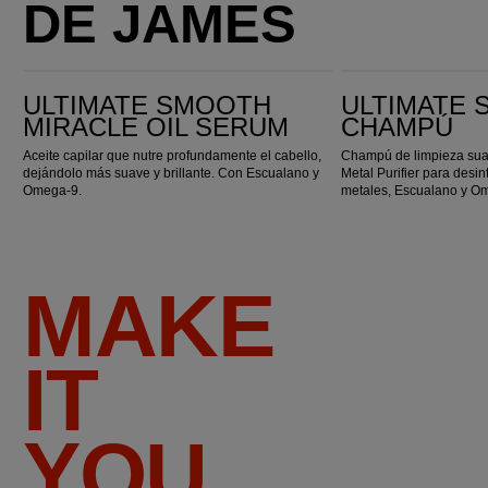
DE JAMES
ULTIMATE SMOOTH Miracle Oil Serum
ULTIMATE SMOOTH Champú
ULTIMATE SMOOTH
ULTIMATE
MIRACLE OIL SERUM
CHAMPÚ
Aceite capilar que nutre profundamente el cabello,
Champú de limpieza suav
dejándolo más suave y brillante. Con Escualano y
Metal Purifier para desin
Omega-9.
metales, Escualano y O
MAKE
IT
YOU